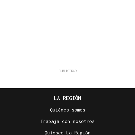
LA REGIÓN
Quiénes somos
Trabaja con nosotros
Quiosco La Región