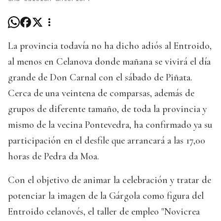
La provincia todavía no ha dicho adiós al Entroido,
al menos en Celanova donde mañana se vivirá el día
grande de Don Carnal con el sábado de Piñata.
Cerca de una veintena de comparsas, además de
grupos de diferente tamaño, de toda la provincia y
mismo de la vecina Pontevedra, ha confirmado ya su
participación en el desfile que arrancará a las 17,00
horas de Pedra da Moa.
Con el objetivo de animar la celebración y tratar de
potenciar la imagen de la Gárgola como figura del
Entroido celanovés, el taller de empleo "Novicrea