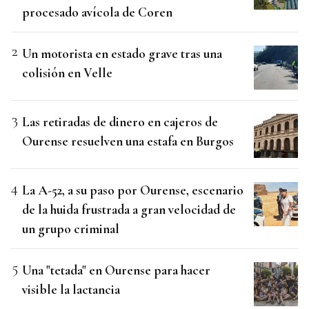
procesado avícola de Coren
Un motorista en estado grave tras una
colisión en Velle
Las retiradas de dinero en cajeros de
Ourense resuelven una estafa en Burgos
La A-52, a su paso por Ourense, escenario
de la huida frustrada a gran velocidad de
un grupo criminal
Una "tetada" en Ourense para hacer
visible la lactancia