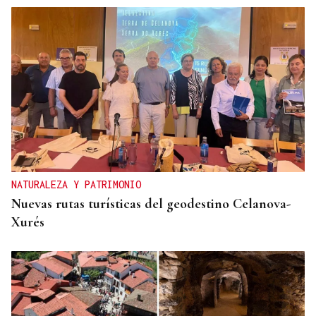
NATURALEZA Y PATRIMONIO
Nuevas rutas turísticas del geodestino Celanova-
Xurés