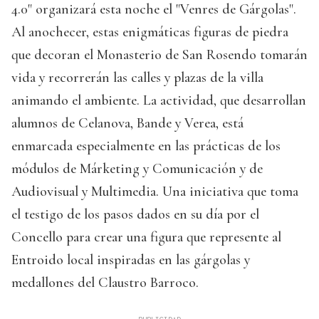
4.0" organizará esta noche el "Venres de Gárgolas".
Al anochecer, estas enigmáticas figuras de piedra
que decoran el Monasterio de San Rosendo tomarán
vida y recorrerán las calles y plazas de la villa
animando el ambiente. La actividad, que desarrollan
alumnos de Celanova, Bande y Verea, está
enmarcada especialmente en las prácticas de los
módulos de Márketing y Comunicación y de
Audiovisual y Multimedia. Una iniciativa que toma
el testigo de los pasos dados en su día por el
Concello para crear una figura que represente al
Entroido local inspiradas en las gárgolas y
medallones del Claustro Barroco.