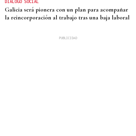
DIÁLOGO SOCIAL
Galicia será pionera con un plan para acompañar
la reincorporación al trabajo tras una baja laboral
Noticias Ourense 07/08/2026