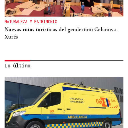
NATURALEZA Y PATRIMONIO
Nuevas rutas turísticas del geodestino Celanova-
Xurés
Lo último
PLAN DE VERANO