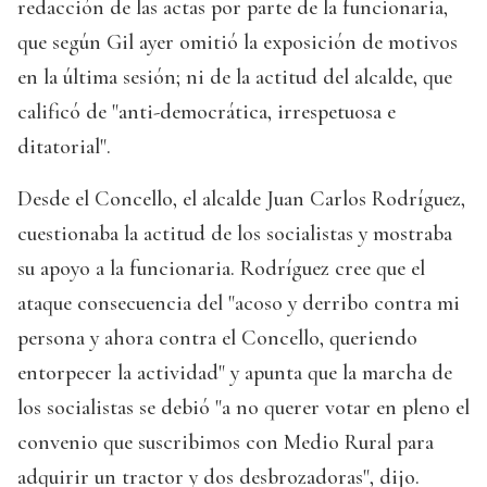
redacción de las actas por parte de la funcionaria,
que según Gil ayer omitió la exposición de motivos
en la última sesión; ni de la actitud del alcalde, que
calificó de "anti-democrática, irrespetuosa e
ditatorial".
Desde el Concello, el alcalde Juan Carlos Rodríguez,
cuestionaba la actitud de los socialistas y mostraba
su apoyo a la funcionaria. Rodríguez cree que el
ataque consecuencia del "acoso y derribo contra mi
persona y ahora contra el Concello, queriendo
entorpecer la actividad" y apunta que la marcha de
los socialistas se debió "a no querer votar en pleno el
convenio que suscribimos con Medio Rural para
adquirir un tractor y dos desbrozadoras", dijo.