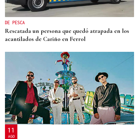
Uno de los pueblos más bonitos de España está en
Ourense y tiene 200 habitantes: qué hacer y cómo
llegar
DE PESCA
Rescatada un persona que quedó atrapada en los
acantilados de Cariño en Ferrol
11
AGO