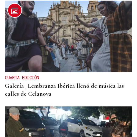
CUARTA EDICIÓN
Galería | Lembranza Ibérica llenó de música las
calles de Celanova