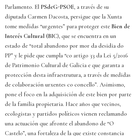
Parlamento. El
PSdeG-PSOE
, a través de su
diputada Carmen Dacosta, persigue que la Xunta
tome medidas “urgentes” para proteger este
Bien de
Interés Cultural (BIC
), que se encuentra en un
estado de “total abandono por mor da desidia do
PP” y le pide que cumpla “co artigo 33 da Lei 5/2016
de Patrimonio Cultural de Galicia e que garanta a
protección desta infraestrutura, a través de medidas
de colaboración urxentes co concello”. Asimismo,
pone el foco en la adquisición de este bien por parte
de la familia propietaria. Hace años que vecinos,
ecologistas y partidos políticos vienen reclamando
una actuación que afronte el abandono de “O
Castelo”, una fortaleza de la que existe constancia