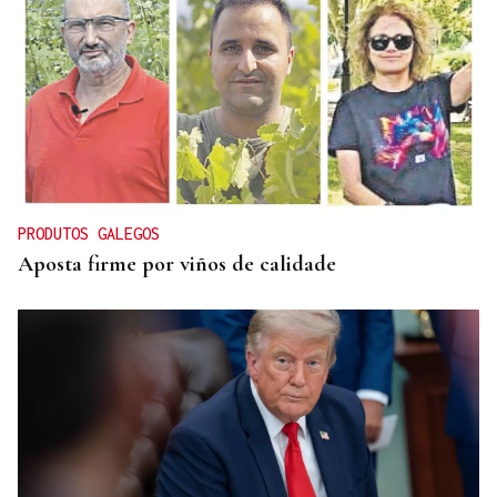
CREACIÓN DE VIVIENDA
2.000 casas vacías en Celanova y solo tres en
alquiler
PRODUTOS GALEGOS
Aposta firme por viños de calidade