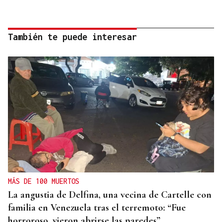
También te puede interesar
MÁS DE 100 MUERTOS
La angustia de Delfina, una vecina de Cartelle con
familia en Venezuela tras el terremoto: “Fue
horroroso, vieron abrirse las paredes”