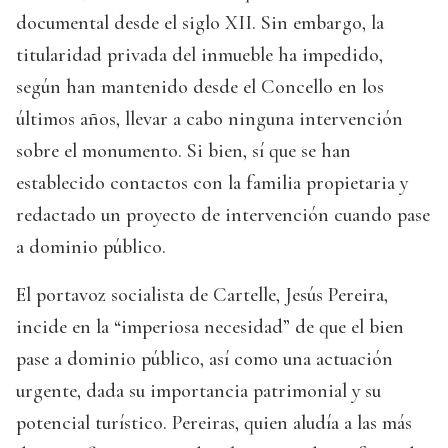
documental desde el siglo XII. Sin embargo, la
titularidad privada del inmueble ha impedido,
según han mantenido desde el Concello en los
últimos años, llevar a cabo ninguna intervención
sobre el monumento. Si bien, sí que se han
establecido contactos con la familia propietaria y
redactado un proyecto de intervención cuando pase
a dominio público.
El portavoz socialista de Cartelle, Jesús Pereira,
incide en la “imperiosa necesidad” de que el bien
pase a dominio público, así como una actuación
urgente, dada su importancia patrimonial y su
potencial turístico. Pereiras, quien aludía a las más