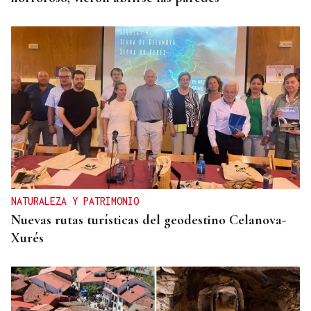
NATURALEZA Y PATRIMONIO
Nuevas rutas turísticas del geodestino Celanova-
Xurés