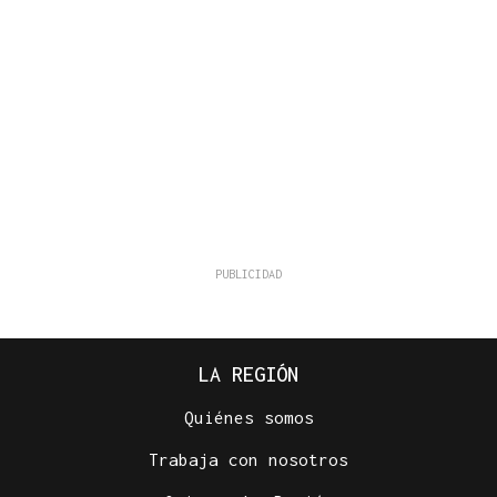
LA REGIÓN
Quiénes somos
Trabaja con nosotros