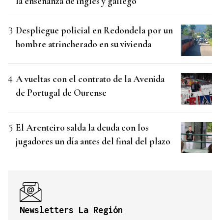
la enseñanza de inglés y gallego
Despliegue policial en Redondela por un
hombre atrincherado en su vivienda
A vueltas con el contrato de la Avenida
de Portugal de Ourense
El Arenteiro salda la deuda con los
jugadores un día antes del final del plazo
Newsletters La Región