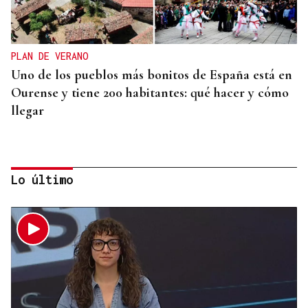
PLAN DE VERANO
Uno de los pueblos más bonitos de España está en
Ourense y tiene 200 habitantes: qué hacer y cómo
llegar
Lo último