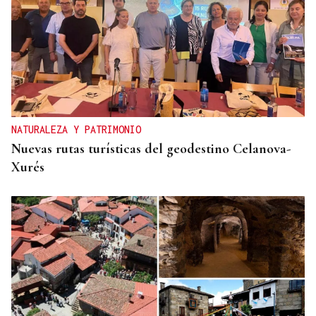
NATURALEZA Y PATRIMONIO
Nuevas rutas turísticas del geodestino Celanova-
Xurés