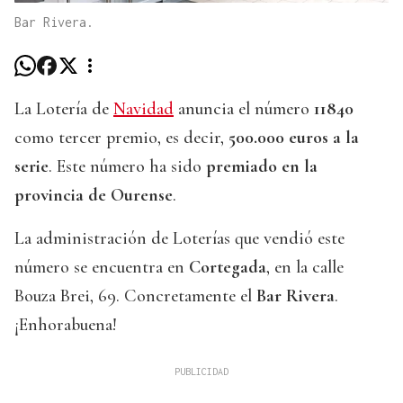
Bar Rivera.
La Lotería de
Navidad
anuncia el número
11840
como tercer premio, es decir,
500.000 euros a la
serie
. Este número ha sido
premiado en la
provincia de Ourense
.
La administración de Loterías que vendió este
número se encuentra en
Cortegada
, en la calle
Bouza Brei, 69. Concretamente el
Bar Rivera
.
¡Enhorabuena!