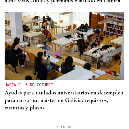
hantavirus Andes y permanece aislado en Galicia
HASTA EL 6 DE OCTUBRE
Ayudas para titulados universitarios en desempleo
para cursar un máster en Galicia: requisitos,
cuantías y plazos