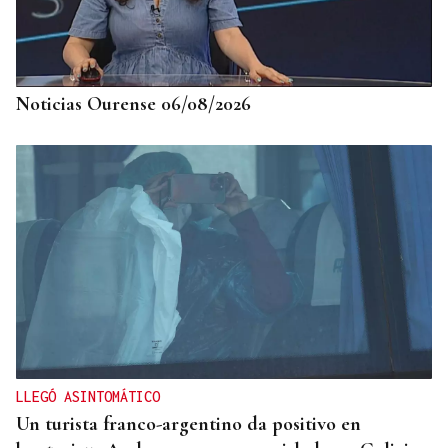
CREACIÓN DE VIVIENDA
2.000 casas vacías en Celanova y solo tres en
alquiler
Noticias Ourense 06/08/2026
LLEGÓ ASINTOMÁTICO
Un turista franco-argentino da positivo en