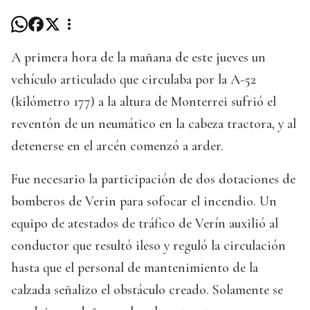
A primera hora de la mañana de este jueves un
vehículo articulado que circulaba por la A-52
(kilómetro 177) a la altura de Monterrei sufrió el
reventón de un neumático en la cabeza tractora, y al
detenerse en el arcén comenzó a arder.
Fue necesario la participación de dos dotaciones de
bomberos de Verin para sofocar el incendio. Un
equipo de atestados de tráfico de Verín auxilió al
conductor que resultó ileso y reguló la circulación
hasta que el personal de mantenimiento de la
calzada señalizo el obstáculo creado. Solamente se