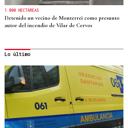
1.800 HECTÁREAS
Detenido un vecino de Monterrei como presunto
autor del incendio de Vilar de Cervos
Lo último
ALIANZA
La D.O. Monterrei refuerza su proyección
enoturística junto a Expourense