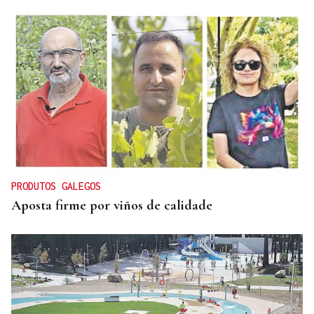
PRODUTOS GALEGOS
Aposta firme por viños de calidade