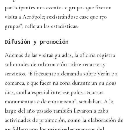
participantes nos eventos e grupos que fixeron
visita á Acrópole; rexistrándose case que 170
grupos”, reflejan las estadísticas.
Difusión y promoción
Además de las visitas guiadas, la oficina registra
solicitudes de información sobre recursos y
servicios. “É frecuente a demanda sobre Verín e a
comarca, e que facer na zona durante un ou dous
días, cunha especial interese polos recursos
monumentais e de enoturismo”, señalaban. A lo
largo del año pasado también llevaron a cabo
actividades de promoción,
como la elaboración de
un folleto con los principales recursos del