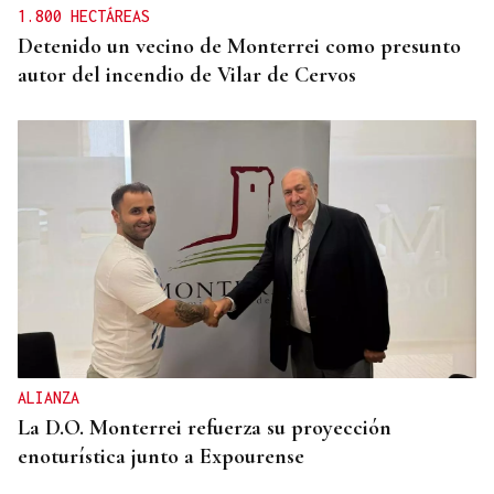
1.800 HECTÁREAS
Detenido un vecino de Monterrei como presunto
autor del incendio de Vilar de Cervos
ALIANZA
La D.O. Monterrei refuerza su proyección
enoturística junto a Expourense