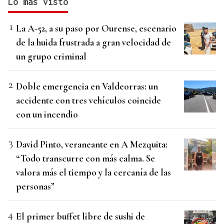
Lo más visto
La A-52, a su paso por Ourense, escenario
de la huida frustrada a gran velocidad de
un grupo criminal
Doble emergencia en Valdeorras: un
accidente con tres vehículos coincide
con un incendio
David Pinto, veraneante en A Mezquita:
“Todo transcurre con más calma. Se
valora más el tiempo y la cercanía de las
personas”
El primer buffet libre de sushi de