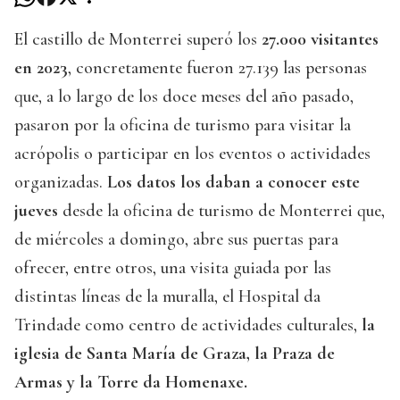
El castillo de Monterrei superó los
27.000 visitantes
en 2023
, concretamente fueron 27.139 las personas
que, a lo largo de los doce meses del año pasado,
pasaron por la oficina de turismo para visitar la
acrópolis o participar en los eventos o actividades
organizadas.
Los datos los daban a conocer este
jueves
desde la oficina de turismo de Monterrei que,
de miércoles a domingo, abre sus puertas para
ofrecer, entre otros, una visita guiada por las
distintas líneas de la muralla, el Hospital da
Trindade como centro de actividades culturales,
la
iglesia de Santa María de Graza, la Praza de
Armas y la Torre da Homenaxe.