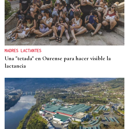
MADRES LACTANTES
Una "tetada" en Ourense para hacer visible la
lactancia