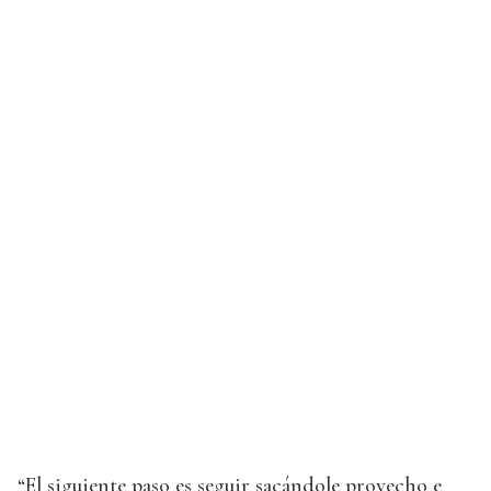
“El siguiente paso es seguir sacándole provecho e