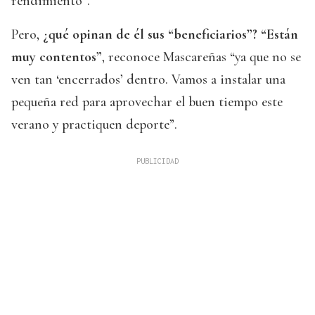
rendimiento”.
Pero,
¿qué opinan de él sus “beneficiarios”? “Están
muy contentos”
, reconoce Mascareñas “ya que no se
ven tan ‘encerrados’ dentro. Vamos a instalar una
pequeña red para aprovechar el buen tiempo este
verano y practiquen deporte”.