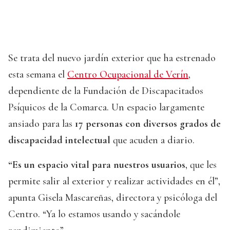
Se trata del nuevo jardín exterior que ha estrenado
esta semana el
Centro Ocupacional de Verín
,
dependiente de la Fundación de Discapacitados
Psíquicos de la Comarca. Un espacio largamente
ansiado para las
17 personas con diversos grados de
discapacidad intelectual
que acuden a diario.
“Es un espacio vital para nuestros usuarios
, que les
permite salir al exterior y realizar actividades en él”,
apunta Gisela Mascareñas, directora y psicóloga del
Centro. “Ya lo estamos usando y sacándole