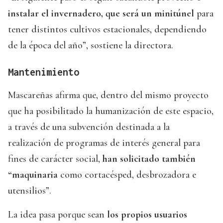
instalar el invernadero, que será un minitúnel
para
tener distintos cultivos estacionales, dependiendo
de la época del año”, sostiene la directora.
Mantenimiento
Mascareñas afirma que, dentro del mismo proyecto
que ha posibilitado la humanización de este espacio,
a través de una subvención destinada a la
realización de programas de interés general para
fines de carácter social,
han solicitado también
“maquinaria
como cortacésped, desbrozadora e
utensilios”.
La idea pasa porque sean
los propios usuarios