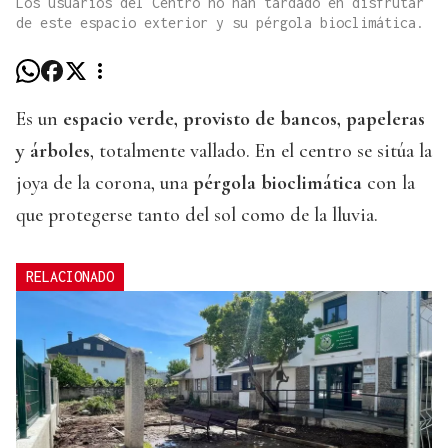
Los usuarios del Centro no han tardado en disfrutar
de este espacio exterior y su pérgola bioclimática.
Es un
espacio verde, provisto de bancos, papeleras
y árboles
, totalmente vallado. En el centro se sitúa la
joya de la corona, una
pérgola bioclimática
con la
que protegerse tanto del sol como de la lluvia.
RELACIONADO