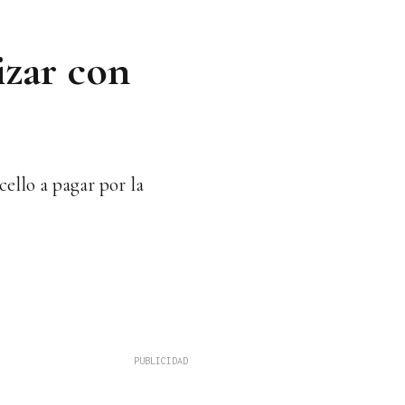
izar con
ello a pagar por la