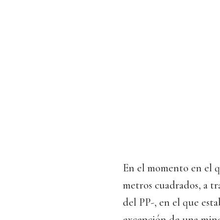
En el momento en el q
metros cuadrados, a t
del PP-, en el que est
excepción de una minor