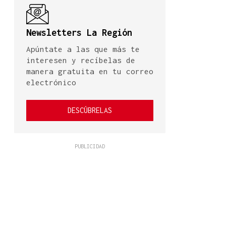
Newsletters La Región
Apúntate a las que más te
interesen y recíbelas de
manera gratuita en tu correo
electrónico
DESCÚBRELAS