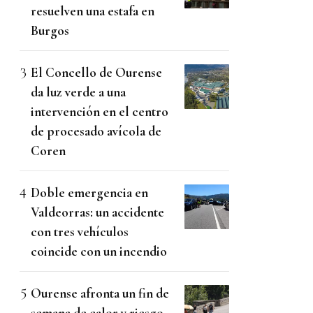
resuelven una estafa en
Burgos
El Concello de Ourense
da luz verde a una
intervención en el centro
de procesado avícola de
Coren
Doble emergencia en
Valdeorras: un accidente
con tres vehículos
coincide con un incendio
Ourense afronta un fin de
semana de calor y riesgo