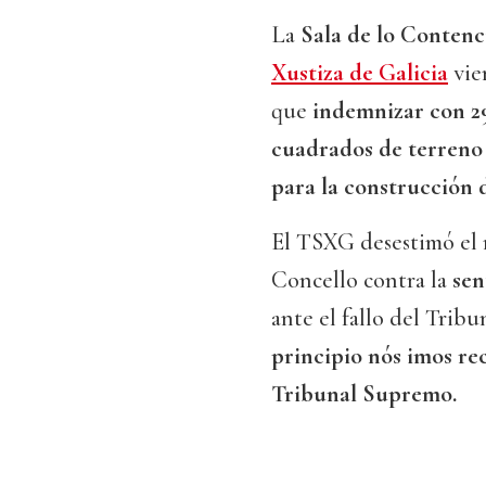
La
Sala de lo Conten
Xustiza de Galicia
vie
que
indemnizar con 290
cuadrados de terreno
para la construcción 
El TSXG desestimó el 
Concello contra la
sen
ante el fallo del Trib
principio nós imos rec
Tribunal Supremo.