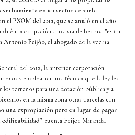
rovechamiento en un sector de suelo
en el PXOM del 2012, que se anuló en el año
ambién la ocupación -una vía de hecho-, "es un
ca
Antonio Feijóo, el abogado
de la vecina
General del 2012, la anterior corporación
rrenos y emplearon una técnica que la ley les
r los terrenos para una dotación pública y a
pietarios en la misma zona otras parcelas con
o una expropiación pero en lugar de pagar
edificabilidad",
cuenta Feijóo Miranda.