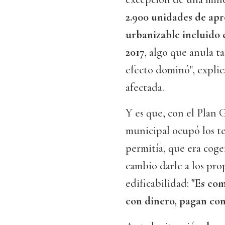
2.900 unidades de ap
urbanizable incluido 
2017
, algo que anula t
efecto dominó", expli
afectada.
Y es que, con el Plan 
municipal ocupó los te
permitía, que era coge
cambio darle a los pro
edificabilidad:
"Es com
con dinero, pagan con 