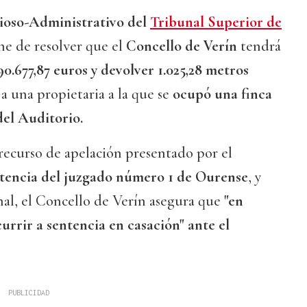
cioso-Administrativo del
Tribunal Superior de
ne de resolver que el
Concello de Verín
tendrá
.677,87 euros y devolver 1.025,28 metros
a una propietaria a la que se
ocupó una finca
del Auditorio.
recurso de apelación presentado por el
tencia del juzgado número 1 de Ourense
, y
unal, el Concello de Verín asegura que
"en
urrir a sentencia en casación" ante el