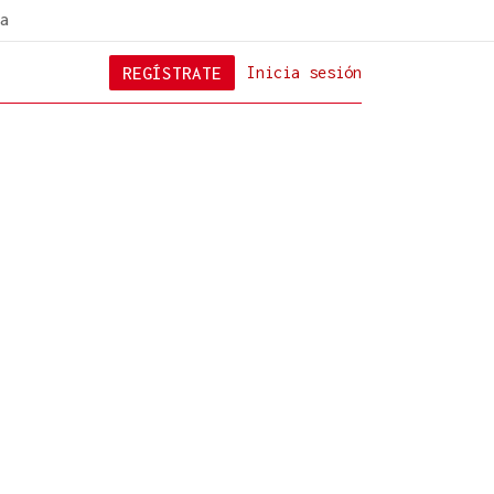
a
REGÍSTRATE
Inicia sesión