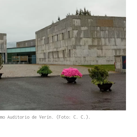
mo Auditorio de Verín. (Foto: C. C.).