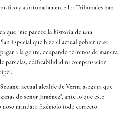
ístico y afortunadamente los Tribunales han
a que "me parece la historia de una
Plan Especial que hizo el actual gobierno se
 pagar a la gente, ocupando terrenos de manera
rle parcelas, edificabilidad ni compensación
ipo".
Seoane, actual alcalde de Verín
, asegura que
azañas do señor Jiménez",
ante lo que este
o noso mandato fixémolo todo correcto