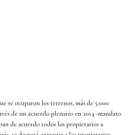
ue se ocuparon los terrenos, más de 5.000
ravés de un acuerdo plenario en 2014 -mandato
aban de acuerdo todos los propietarios a
ía, se decretó entregar a los propietarios