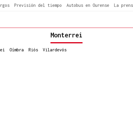
rgos
Previsión del tiempo
Autobus en Ourense
La prens
Monterrei
ei
Oímbra
Riós
Vilardevós