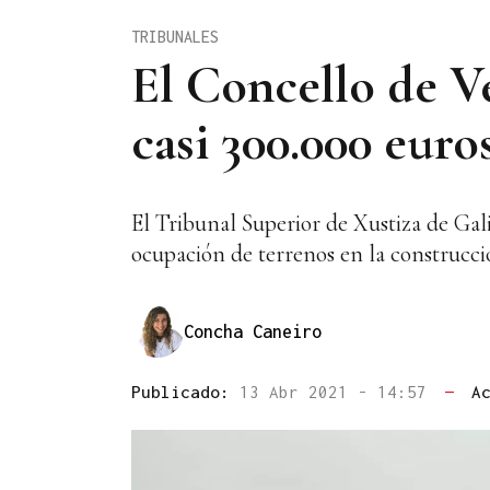
TRIBUNALES
El Concello de V
casi 300.000 euro
El Tribunal Superior de Xustiza de Gal
ocupación de terrenos en la construcci
Concha Caneiro
Publicado:
13 Abr 2021 - 14:57
—
A