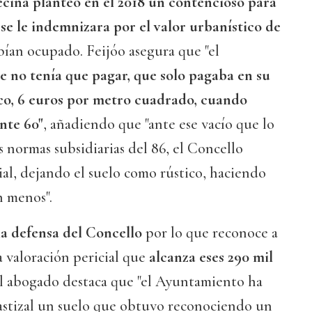
ecina planteó en el 2018 un contencioso para
se le indemnizara por el valor urbanístico de
bían ocupado. Feijóo asegura que "el
 no tenía que pagar, que solo pagaba en su
co, 6 euros por metro cuadrado, cuando
nte 60"
, añadiendo que "ante ese vacío que lo
 normas subsidiarias del 86, el Concello
al, dejando el suelo como rústico, haciendo
n menos".
la defensa del Concello
por lo que reconoce a
 valoración pericial que
alcanza eses 290 mil
l abogado destaca que "el Ayuntamiento ha
stizal un suelo que obtuvo reconociendo un