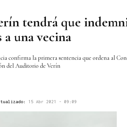
erín tendrá que indemn
s a una vecina
icia confirma la primera sentencia que ordena al Conc
ón del Auditorio de Verín
ctualizado:
15 Abr 2021 - 09:09