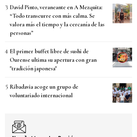
David Pinto, veraneante en A Mezquita:
“Todo transcurre con más calma. Se
valora más el tiempo y la cercanía de las
personas”
El primer buffet libre de sushi de
Ourense ultima su apertura con gran
"tradición japonesa"
Ribadavia acoge un grupo de
voluntariado internacional