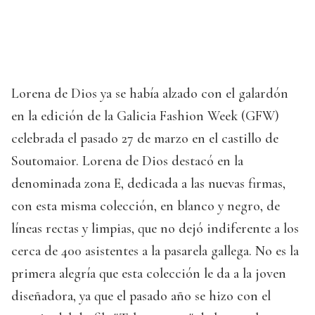
Lorena de Dios ya se había alzado con el galardón
en la edición de la Galicia Fashion Week (GFW)
celebrada el pasado 27 de marzo en el castillo de
Soutomaior. Lorena de Dios destacó en la
denominada zona E, dedicada a las nuevas firmas,
con esta misma colección, en blanco y negro, de
líneas rectas y limpias, que no dejó indiferente a los
cerca de 400 asistentes a la pasarela gallega. No es la
primera alegría que esta colección le da a la joven
diseñadora, ya que el pasado año se hizo con el