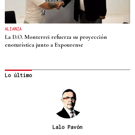
ALIANZA
La D.O. Monterrei refuerza su proyección
enoturística junto a Expourense
Lo último
Lalo Pavón
MERCADO DE INTERÉS