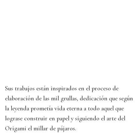
Sus trabajos están inspirados en el proceso de
elaboración de las mil grullas, dedicación que según
la leyenda prometía vida eterna a todo aquel que
lograse construir en papel y siguiendo el arte del
Origami el millar de pájaros.