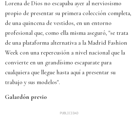
Lorena de Dios no escapaba ayer al nerviosismo
propio de presentar su primera colección completa,
de una quincena de vestidos, en un entorno
profesional que, como ella misma aseguró, "se trata
de una plataforma alternativa a la Madrid Fashion
Week con una repercusión a nivel nacional que la
convierte en un grandísimo escaparate para
cualquiera que llegue hasta aquí a presentar su
trabajo y sus modelos".
Galardón previo