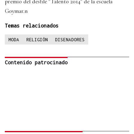
premio del desfile "Talento 2014" de la escuela
Goymar.n
Temas relacionados
MODA
RELIGIÓN
DISENADORES
Contenido patrocinado