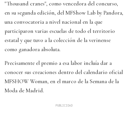
"Thousand cranes", como vencedora del concurso,
en su segunda edición, del MFShow Lab by Pandora,
una convocatoria a nivel nacional en la que
participaron varias escuelas de todo el territorio
estatal y que tuvo a la colección de la verinense
como ganadora absoluta.
Precisamente el premio a esa labor incluía dar a
conocer sus creaciones dentro del calendario oficial
MFSHOW Woman, en el marco de la Semana de la
Moda de Madrid.