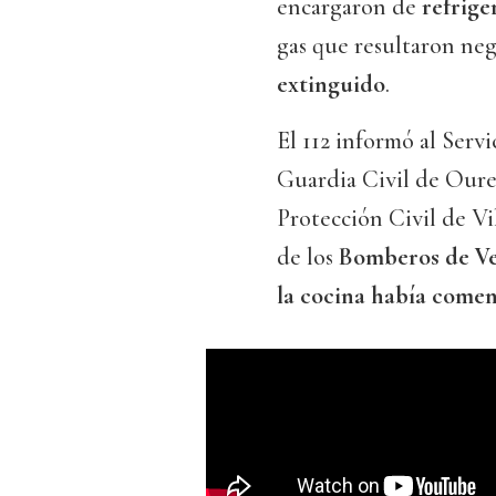
encargaron de
refrige
gas que resultaron nega
extinguido
.
El 112 informó al Servi
Guardia Civil de Oure
Protección Civil de Vi
de los
Bomberos de Ve
la cocina había comen