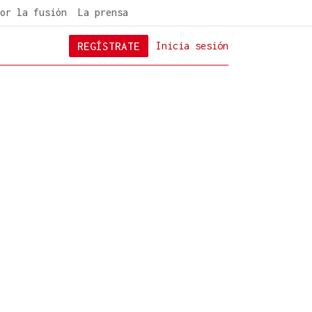
or la fusión
La prensa
REGÍSTRATE
Inicia sesión