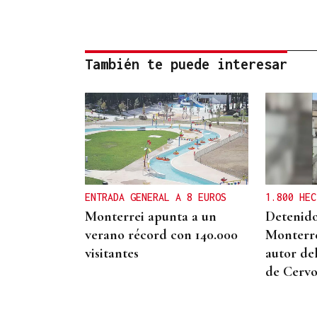
También te puede interesar
ENTRADA GENERAL A 8 EUROS
1.800 HEC
Monterrei apunta a un
Detenido
verano récord con 140.000
Monterr
visitantes
autor de
de Cervo