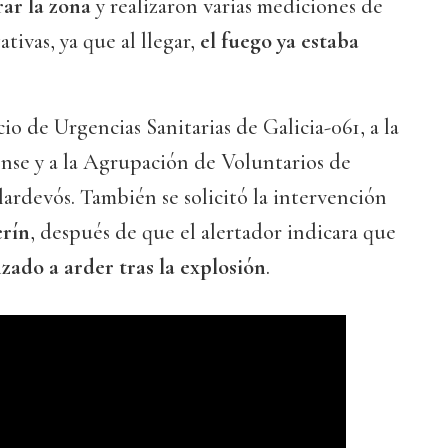
rar la zona
y realizaron varias mediciones de
tivas, ya que al llegar,
el fuego ya estaba
cio de Urgencias Sanitarias de Galicia-061, a la
nse y a la Agrupación de Voluntarios de
lardevós. También se solicitó la intervención
rín
, después de que el alertador indicara que
zado a arder tras la explosión
.