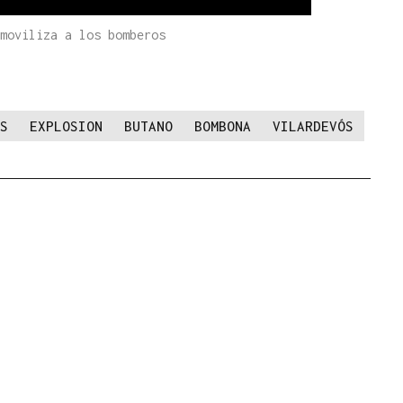
moviliza a los bomberos
S
EXPLOSION
BUTANO
BOMBONA
VILARDEVÓS