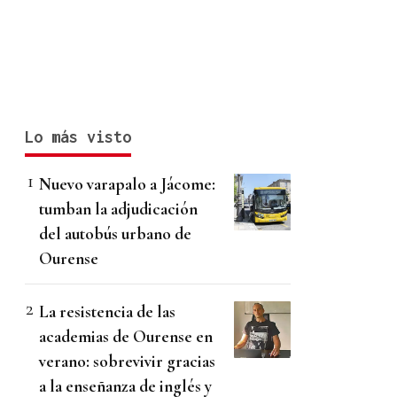
Lo más visto
Nuevo varapalo a Jácome:
tumban la adjudicación
del autobús urbano de
Ourense
La resistencia de las
academias de Ourense en
verano: sobrevivir gracias
a la enseñanza de inglés y