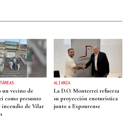
TÁREAS
ALIANZA
 un vecino de
La D.O. Monterrei refuerza
ei como presunto
su proyección enoturística
l incendio de Vilar
junto a Expourense
s