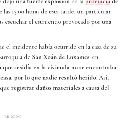
es dejó una
fuerte explosión
en la
provincia
de
 las 15:00 horas de esta tarde, un particular
ras escuchar el estruendo provocado por una
e el incidente había ocurrido en la casa de su
 parroquia de
San Xoán de Enxames
. en
 que residía en la vivienda no se encontraba
casa, por lo que nadie resultó herido
. Así,
n que
registrar daños materiales
a causa del