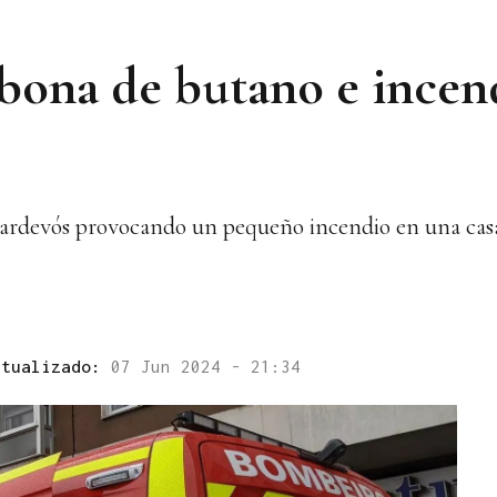
ona de butano e incend
ardevós provocando un pequeño incendio en una cas
ctualizado:
07 Jun 2024 - 21:34