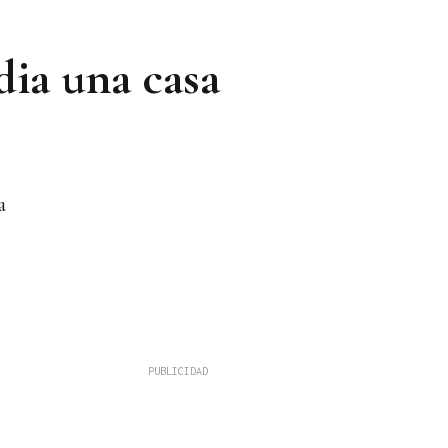
ia una casa
a