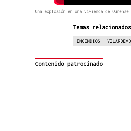
Una explosión en una vivienda de Ourense 
Temas relacionados
INCENDIOS
VILARDEVÓ
Contenido patrocinado