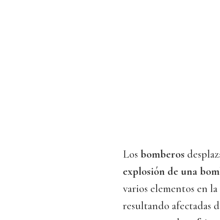
Los
bomberos
desplaz
explosión de una bom
varios elementos en la 
resultando afectadas d