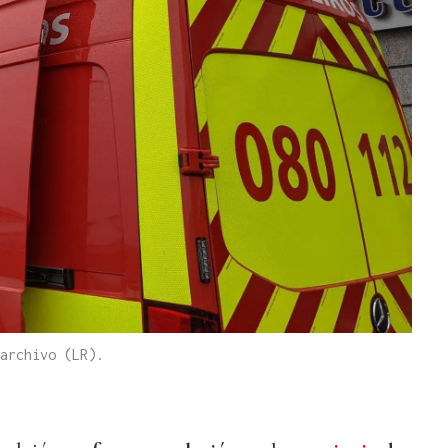
archivo (LR).