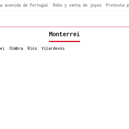
a avenida de Portugal
Robo y venta de joyas
Protesta p
Monterrei
ei
Oímbra
Riós
Vilardevós