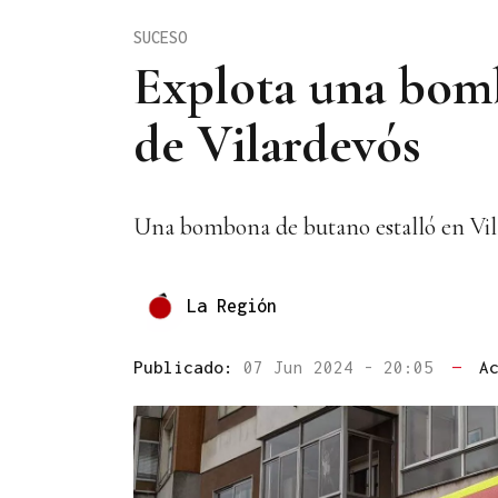
SUCESO
Explota una bomb
de Vilardevós
Una bombona de butano estalló en Vil
La Región
Publicado:
07 Jun 2024 - 20:05
—
A