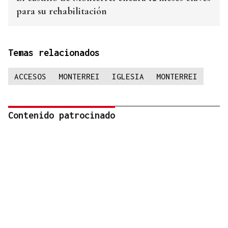
para su rehabilitación
Temas relacionados
ACCESOS
MONTERREI
IGLESIA
MONTERREI
Contenido patrocinado