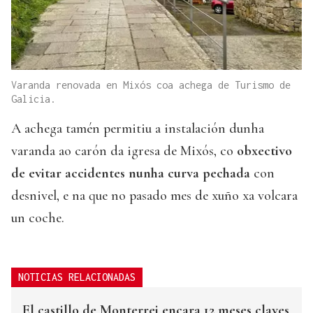
Varanda renovada en Mixós coa achega de Turismo de
Galicia.
A achega tamén permitiu a instalación dunha
varanda ao carón da igresa de Mixós, co
obxectivo
de evitar accidentes nunha curva pechada
con
desnivel, e na que no pasado mes de xuño xa volcara
un coche.
NOTICIAS RELACIONADAS
El castillo de Monterrei encara 12 meses claves