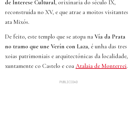
de Interese Cultural
, orixinaria do século IX,
reconstruída no XV, e que atrae a moitos visitantes
ata Mixós.
De feito, este templo que se atopa na
Vía da Prata
no tramo que une Verín con Laza
, é unha das tres
xoias patrimoniais e arquitectónicas da localidade,
xuntamente co Castelo e coa
Atalaia de Monterrei
.