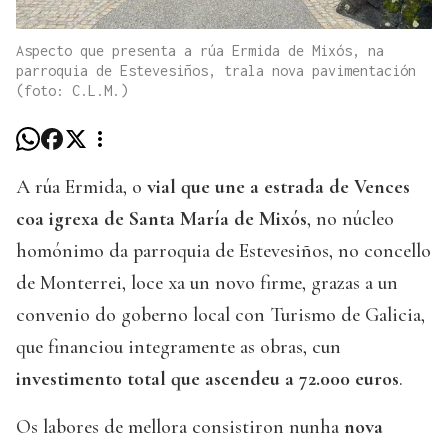
Aspecto que presenta a rúa Ermida de Mixós, na
parroquia de Estevesiños, trala nova pavimentación
(foto: C.L.M.)
A rúa Ermida, o
vial que une a estrada de Vences
coa igrexa de Santa María de Mixós
, no núcleo
homónimo da parroquia de Estevesiños, no concello
de Monterrei, loce xa un novo firme, grazas a un
convenio do goberno local con Turismo de Galicia,
que financiou integramente as obras, cun
investimento total que ascendeu a 72.000 euros
.
Os labores de mellora consistiron nunha
nova