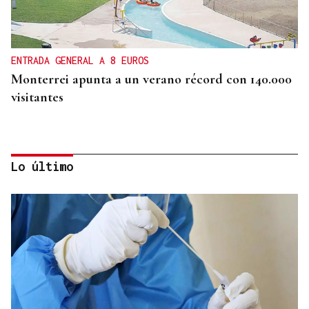
ENTRADA GENERAL A 8 EUROS
Monterrei apunta a un verano récord con 140.000
visitantes
Lo último
1.800 HECTÁREAS