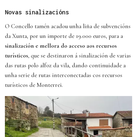
Novas sinalizacións
O Concello tamén acadou unha liña de subvencións
da Xunta, por un importe de 19.000 euros, para a
sinalización e mellora do acceso aos recursos
turísticos
, que se destinaron á sinalización de varias
das rutas polo alfoz da vila, dando continuidade a
unha serie de rutas interconectadas cos recursos
turísticos de Monterrei.