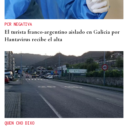
Detenido un vecino de Monterrei como presunto
autor del incendio de Vilar de Cervos
PCR NEGATIVA
El turista franco-argentino aislado en Galicia por
Hantavirus recibe el alta
QUEN CHO DIXO