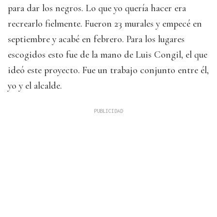
para dar los negros. Lo que yo quería hacer era
recrearlo fielmente. Fueron 23 murales y empecé en
septiembre y acabé en febrero. Para los lugares
escogidos esto fue de la mano de Luis Congil, el que
ideó este proyecto. Fue un trabajo conjunto entre él,
yo y el alcalde.