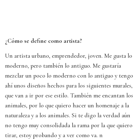
¿Cómo se define como artista?
Un artista urbano, emprendedor, joven. Me gusta lo
moderno, pero también lo antiguo. Me gustaría
mezclar un poco lo moderno con lo antiguo y tengo
ahí unos diseños hechos para los siguientes murales,
que van a ir por ese estilo. También me encantan los
animales, por lo que quiero hacer un homenaje a la
naturaleza y a los animales. Si te digo la verdad aún
no tengo muy consolidada la rama por la que quiero
tirar, estoy probando y a ver como va. n