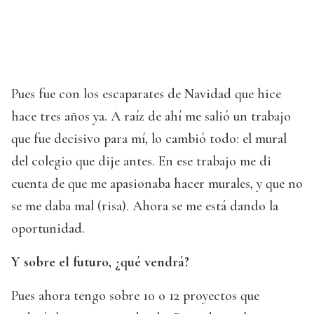
Pues fue con los escaparates de Navidad que hice
hace tres años ya. A raíz de ahí me salió un trabajo
que fue decisivo para mí, lo cambió todo: el mural
del colegio que dije antes. En ese trabajo me di
cuenta de que me apasionaba hacer murales, y que no
se me daba mal (risa). Ahora se me está dando la
oportunidad.
Y sobre el futuro, ¿qué vendrá?
Pues ahora tengo sobre 10 o 12 proyectos que