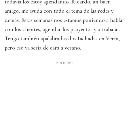
todavía los estoy agendando. Ricardo, un buen
amigo, me ayuda con todo el tema de las redes y
demás. Estas semanas nos estamos poniendo a hablar
con los clientes, agendar los proyectos y a trabajar.
Tengo también apalabradas dos fachadas en Verín,
pero eso ya sería de cara a verano.