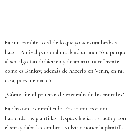
Fue un cambio total de lo que yo acostumbraba a
hacer. A nivel personal me llenó un montón, porque
al ser algo tan didáctico y de un artista referente
como es Banksy, además de hacerlo en Verin, en mi
casa, pues me marcó.
¿Cómo fue el proceso de creación de los murales?
Fue bastante complicado. Era ir uno por uno
haciendo las plantillas, después hacía la silueta y con
el spray daba las sombras, volvía a poner la plantilla