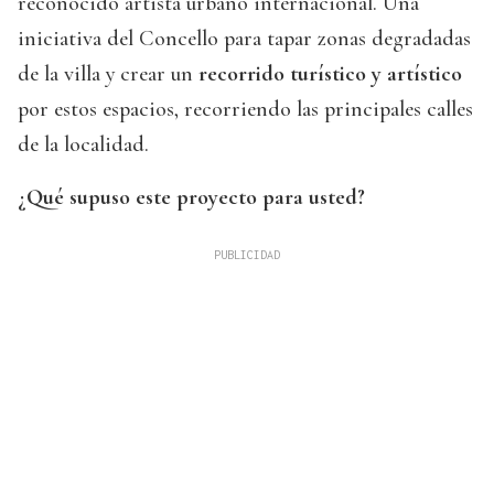
reconocido artista urbano internacional. Una
iniciativa del Concello para tapar zonas degradadas
de la villa y crear un
recorrido turístico y artístico
por estos espacios, recorriendo las principales calles
de la localidad.
¿Qué supuso este proyecto para usted?