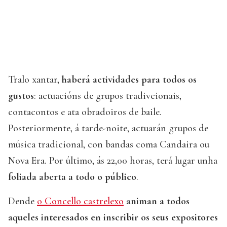
Tralo xantar,
haberá actividades para todos os
gustos
: actuacións de grupos tradivcionais,
contacontos e ata obradoiros de baile.
Posteriormente, á tarde-noite, actuarán grupos de
música tradicional, con bandas coma Candaira ou
Nova Era. Por último, ás 22,00 horas, terá lugar unha
foliada aberta a todo o público
.
Dende
o Concello castrelexo
animan a todos
aqueles interesados en inscribir os seus expositores