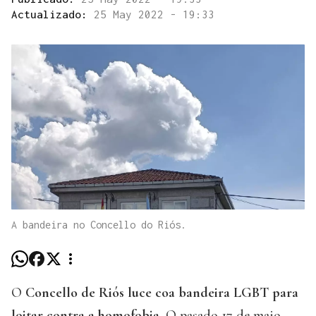
Actualizado:
25 May 2022 - 19:33
A bandeira no Concello do Riós.
O
Concello de Riós luce coa bandeira LGBT para
loitar contra a homofobia
. O pasado 17 de maio,