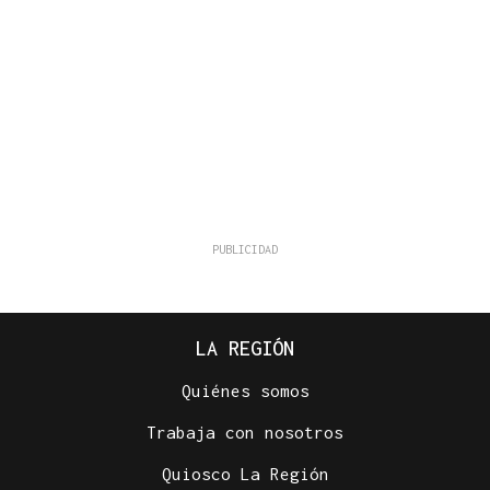
LA REGIÓN
Quiénes somos
Trabaja con nosotros
Quiosco La Región