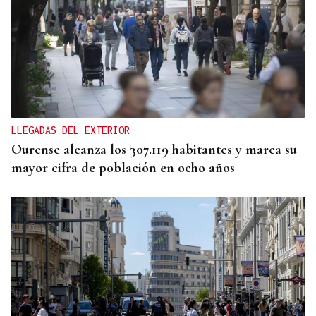
MERCADO DE INTERÉS
La D.O. Monterrei luce 45 vinos en Santander
LLEGADAS DEL EXTERIOR
Ourense alcanza los 307.119 habitantes y marca su
mayor cifra de población en ocho años