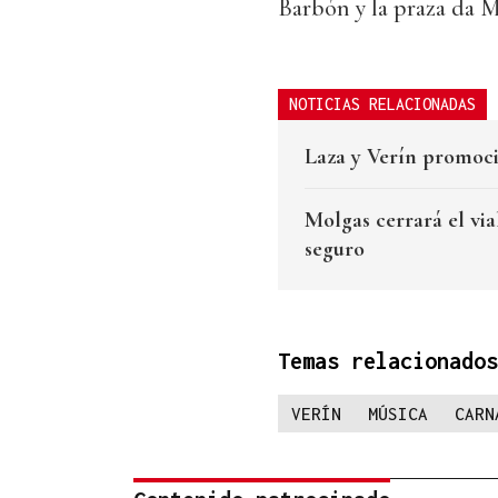
Barbón y la praza da 
NOTICIAS RELACIONADAS
Laza y Verín promoci
Molgas cerrará el via
seguro
Temas relacionados
VERÍN
MÚSICA
CARN