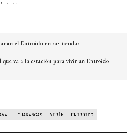
Merced.
onan el Entroido en sus tiendas
l que va a la estación para vivir un Entroido
AVAL
CHARANGAS
VERÍN
ENTROIDO