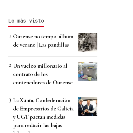
Lo más visto
Ourense no tempo: álbum
de verano | Las pandillas
Un vuelco millonario al
contrato de los
contenedores de Ourense
La Xunta, Confederación
de Empresarios de Galicia
y UGT pactan medidas
para reducir las bajas