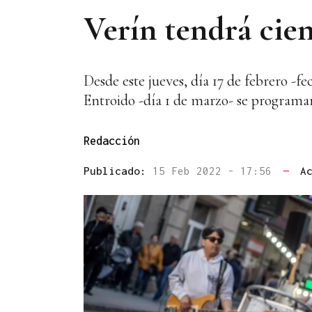
Verín tendrá cie
Desde este jueves, día 17 de febrero -
Entroido -día 1 de marzo- se programar
Redacción
Publicado:
15 Feb 2022 - 17:56
—
A