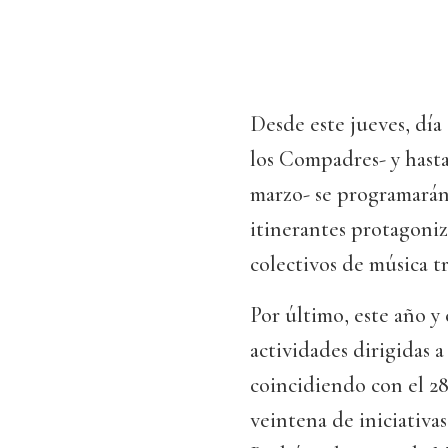
Desde este jueves, día
los Compadres- y hasta
marzo- se programarán 
itinerantes protagoniz
colectivos de música t
Por último, este año y
actividades dirigidas 
coincidiendo con el 28
veintena de iniciativas