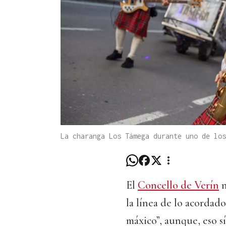
La charanga Los Támega durante uno de los
El
Concello de Verín
n
la línea de lo acordad
máxico”, aunque, eso s