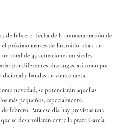
 17 de febrero -fecha de la conmemoración de
 el próximo martes de Entroido -día 1 de
un total de 45 actuaciones musicales
adas por diferentes charangas, así como por
radicional y bandas de viento metal.
 como novedad, se potenciarán aquellas
a los más pequeños, especialmente,
 de febrero. Para ese día hay previstas una
 que se desarrollarán entre la praza García