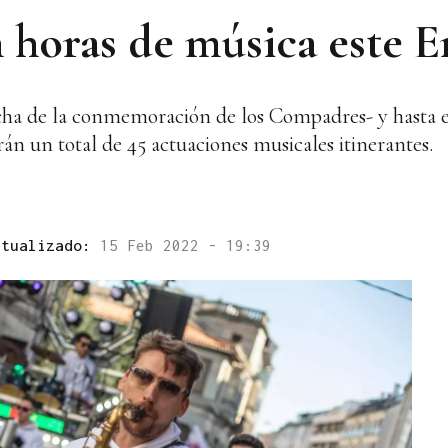
n horas de música este 
fecha de la conmemoración de los Compadres- y hasta
án un total de 45 actuaciones musicales itinerantes.
ctualizado:
15 Feb 2022 - 19:39