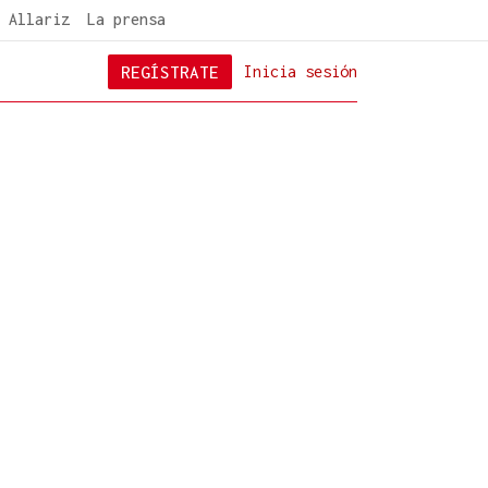
 Allariz
La prensa
REGÍSTRATE
Inicia sesión