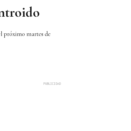
Entroido
 el próximo martes de