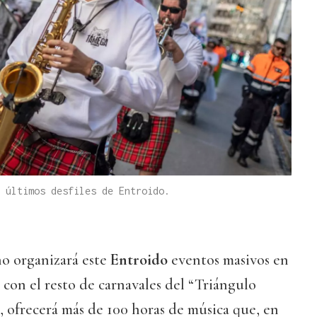
 últimos desfiles de Entroido.
o organizará este
Entroido
eventos masivos en
o con el resto de carnavales del “Triángulo
í, ofrecerá más de 100 horas de música que, en