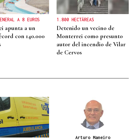
ENERAL A 8 EUROS
1.800 HECTÁREAS
i apunta a un
Detenido un vecino de
écord con 140.000
Monterrei como presunto
s
autor del incendio de Vilar
de Cervos
Arturo Maneiro