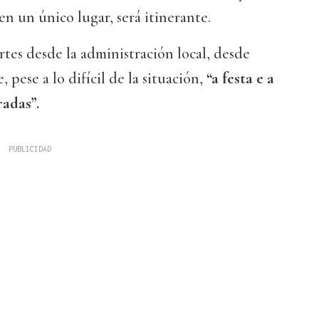
en un único lugar, será itinerante.
rtes desde la administración local, desde
pese a lo difícil de la situación,
“a festa e a
radas”.