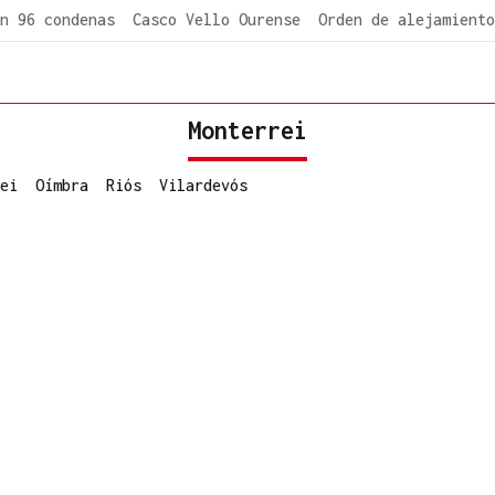
n 96 condenas
Casco Vello Ourense
Orden de alejamiento
Monterrei
ei
Oímbra
Riós
Vilardevós