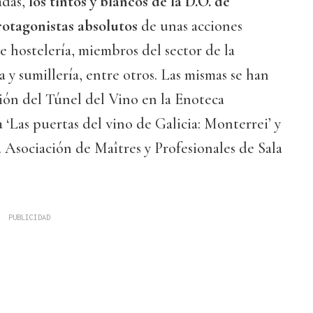
adas,
los tintos y blancos de la D.O. de
otagonistas absolutos
de unas acciones
de hostelería, miembros del sector de la
a y sumillería, entre otros. Las mismas se han
ción del Túnel del Vino en la Enoteca
 ‘Las puertas del vino de Galicia: Monterrei’ y
a Asociación de Maîtres y Profesionales de Sala