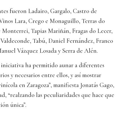
tes fueron Ladairo, Gargalo, Castro de
 Vinos Lara, Crego e Monaguillo, Terras do
e Monterrei, Tapias Mariñán, Fragas do Lecer,
 Valdeconde, Tabú, Daniel Fernández, Franco
Manuel Vázquez Losada y Serra de Alén.
 iniciativa ha permitido aunar a diferentes
os y necesarios entre ellos, y así mostrar
vinícola en Zaragoza”, manifiesta Jonatás Gago,
ad, “realzando las peculiaridades que hace que
ón única”.