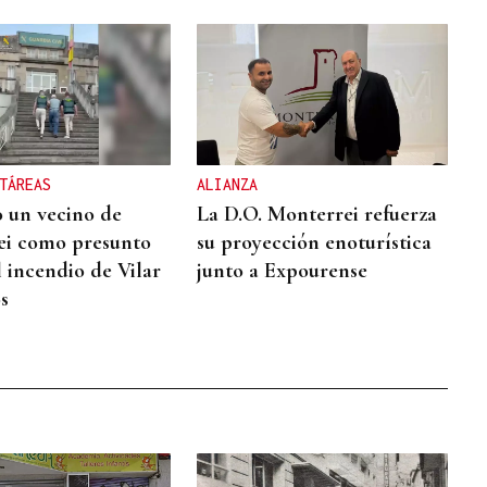
TÁREAS
ALIANZA
 un vecino de
La D.O. Monterrei refuerza
ei como presunto
su proyección enoturística
l incendio de Vilar
junto a Expourense
s