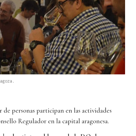
agoza.
de personas participan en las actividades
sello Regulador en la capital aragonesa.