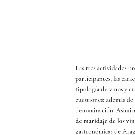
Las tres actividades p
participantes, las cara
tipología de vinos y cu
cuestiones; además de 
denominación. Asimis
de maridaje de los vi
gastronómicas de Ara