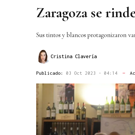
Zaragoza se rind
Sus tintos y blancos protagonizaron var
Cristina Clavería
Publicado:
03 Oct 2023 - 04:14
—
A