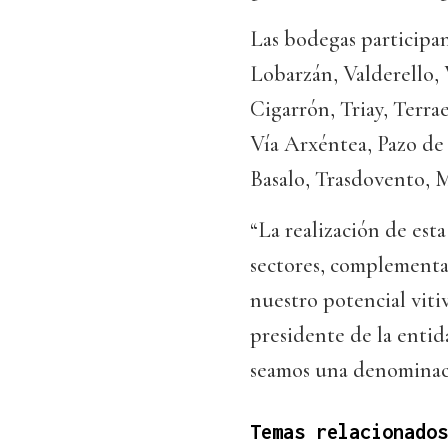
Las bodegas participan
Lobarzán, Valderello,
Cigarrón, Triay, Terra
Vía Arxéntea, Pazo de
Basalo, Trasdovento, 
“La realización de esta
sectores, complementari
nuestro potencial viti
presidente de la entid
seamos una denominaci
Temas relacionados