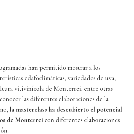
rogramadas han permitido mostrar a los
cterísticas edafoclimáticas, variedades de uva,
ltura vitivinícola de Monterrei, entre otras
conocer las diferentes elaboraciones de la
mo,
la masterclass ha descubierto el potencial
nos de Monterrei
con diferentes elaboraciones
gón.