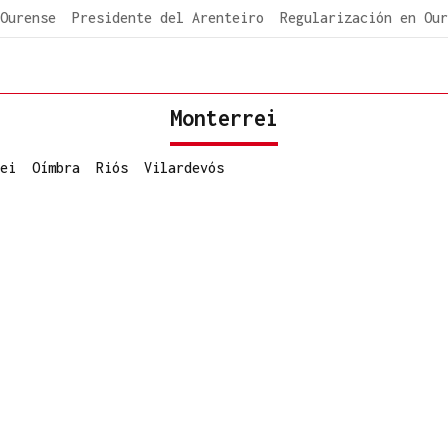
Ourense
Presidente del Arenteiro
Regularización en Our
Monterrei
ei
Oímbra
Riós
Vilardevós