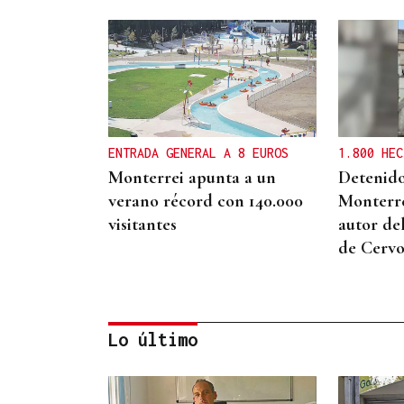
ENTRADA GENERAL A 8 EUROS
1.800 HEC
Monterrei apunta a un
Detenido
verano récord con 140.000
Monterr
visitantes
autor de
de Cervo
Lo último