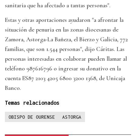
sanitaria que ha afectado a tantas personas".
Estas y otras aportaciones ayudaron "a afrontar la
situación de penuria en las zonas diocesanas de
Zamora, Astorga-La Bañeza, el Bierzo y Galicia, 772
familias, que son 1.544 personas", dijo Cáritas. Las
personas interesadas en colaborar pueden llamar al
teléfono 987616796 o ingresar su donativo en la
cuenta ES87 2103 4205 6800 3200 1368, de Unicaja
Banco.
Temas relacionados
OBISPO DE OURENSE
ASTORGA