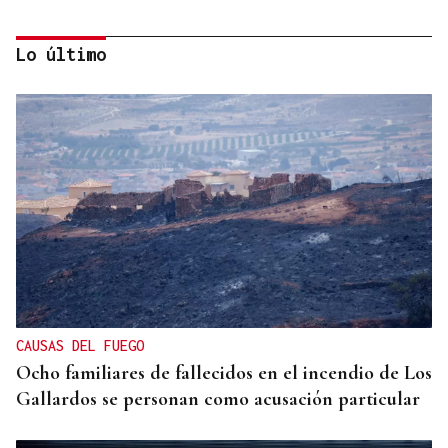
Lo último
HELICOPTERO MEDICALIZADO
Un motorista en estado grave tras una colisión en
Velle
CAUSAS DEL FUEGO
Ocho familiares de fallecidos en el incendio de Los
Gallardos se personan como acusación particular