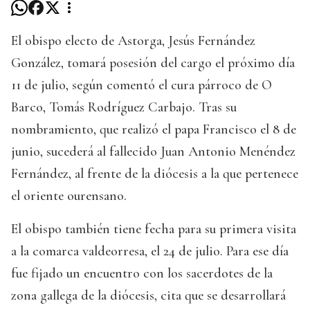
El obispo electo de Astorga, Jesús Fernández
González, tomará posesión del cargo el próximo día
11 de julio, según comentó el cura párroco de O
Barco, Tomás Rodríguez Carbajo. Tras su
nombramiento, que realizó el papa Francisco el 8 de
junio, sucederá al fallecido Juan Antonio Menéndez
Fernández, al frente de la diócesis a la que pertenece
el oriente ourensano.
El obispo también tiene fecha para su primera visita
a la comarca valdeorresa, el 24 de julio. Para ese día
fue fijado un encuentro con los sacerdotes de la
zona gallega de la diócesis, cita que se desarrollará