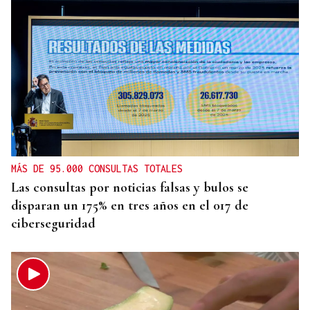
MÁS DE 95.000 CONSULTAS TOTALES
Las consultas por noticias falsas y bulos se
disparan un 175% en tres años en el 017 de
ciberseguridad