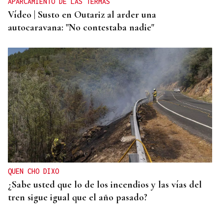
APARCAMIENTO DE LAS TERMAS
Vídeo | Susto en Outariz al arder una
autocaravana: "No contestaba nadie"
QUEN CHO DIXO
¿Sabe usted que lo de los incendios y las vías del
tren sigue igual que el año pasado?