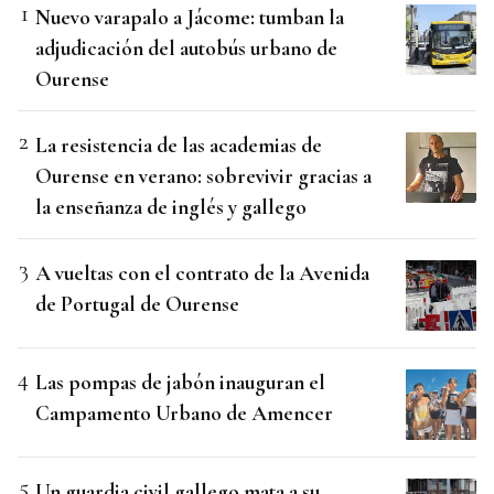
Nuevo varapalo a Jácome: tumban la
adjudicación del autobús urbano de
Ourense
La resistencia de las academias de
Ourense en verano: sobrevivir gracias a
la enseñanza de inglés y gallego
A vueltas con el contrato de la Avenida
de Portugal de Ourense
Las pompas de jabón inauguran el
Campamento Urbano de Amencer
Un guardia civil gallego mata a su