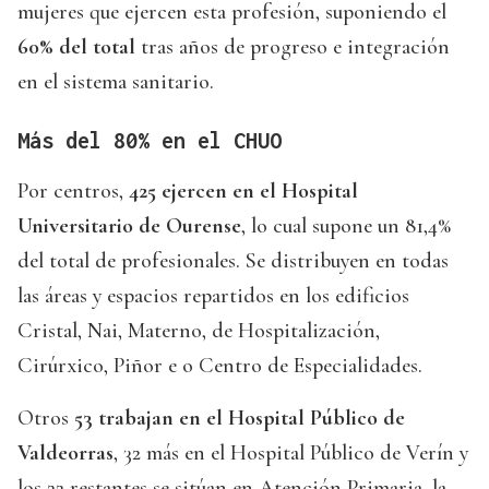
mujeres que ejercen esta profesión, suponiendo el
60% del total
tras años de progreso e integración
en el sistema sanitario.
Más del 80% en el CHUO
Por centros,
425 ejercen en el Hospital
Universitario de Ourense
, lo cual supone un 81,4%
del total de profesionales. Se distribuyen en todas
las áreas y espacios repartidos en los edificios
Cristal, Nai, Materno, de Hospitalización,
Cirúrxico, Piñor e o Centro de Especialidades.
Otros
53 trabajan en el Hospital Público de
Valdeorras
, 32 más en el Hospital Público de Verín y
los 22 restantes se sitúan en Atención Primaria, la