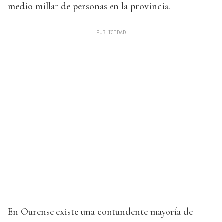
medio millar de personas en la provincia.
En Ourense existe una contundente mayoría de