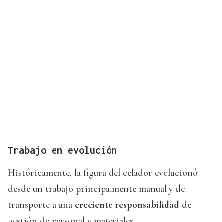
Trabajo en evolución
Históricamente, la figura del celador evolucionó
desde un trabajo principalmente manual y de
transporte a una
creciente responsabilidad
de
gestión de personal y materiales.