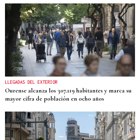
ENTREVISTA
Jorge Vázquez: "Nuestro objetivo a 2028 es crecer
creando valor para el accionista y para el equipo
que lo hace posible"
LLEGADAS DEL EXTERIOR
Ourense alcanza los 307.119 habitantes y marca su
mayor cifra de población en ocho años