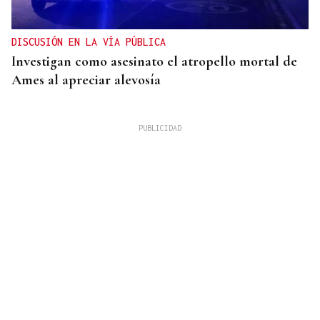
DISCUSIÓN EN LA VÍA PÚBLICA
Investigan como asesinato el atropello mortal de
Ames al apreciar alevosía
09
AGO