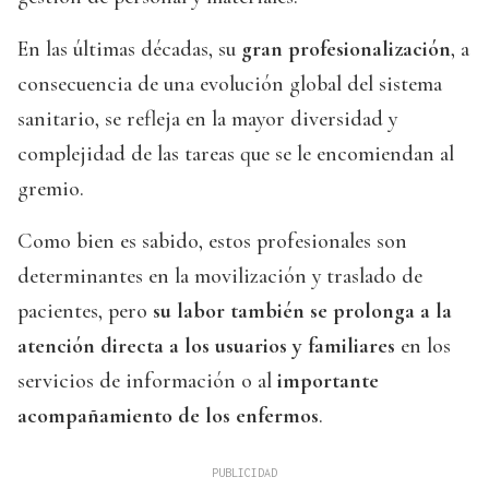
En las últimas décadas, su
gran profesionalización
, a
consecuencia de una evolución global del sistema
sanitario, se refleja en la mayor diversidad y
complejidad de las tareas que se le encomiendan al
gremio.
Como bien es sabido, estos profesionales son
determinantes en la movilización y traslado de
pacientes, pero
su labor también se prolonga a la
atención directa a los usuarios y familiares
en los
servicios de información o al
importante
acompañamiento de los enfermos
.