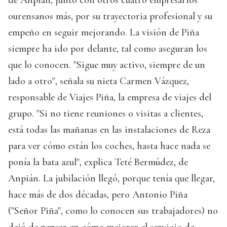
de Anpián, junto con otros cuatro empresarios
ourensanos más, por su trayectoria profesional y su
empeño en seguir mejorando. La visión de Piña
siempre ha ido por delante, tal como aseguran los
que lo conocen. "Sigue muy activo, siempre de un
lado a otro", señala su nieta Carmen Vázquez,
responsable de Viajes Piña, la empresa de viajes del
grupo. "Si no tiene reuniones o visitas a clientes,
está todas las mañanas en las instalaciones de Reza
para ver cómo están los coches, hasta hace nada se
ponía la bata azul", explica Teté Bermúdez, de
Anpián. La jubilación llegó, porque tenía que llegar,
hace más de dos décadas, pero Antonio Piña
("Señor Piña", como lo conocen sus trabajadores) no