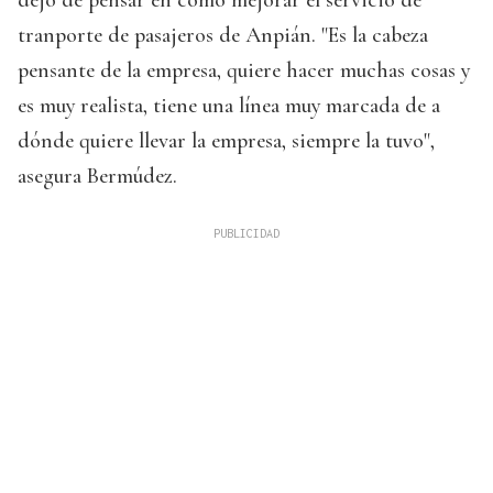
dejó de pensar en cómo mejorar el servicio de
tranporte de pasajeros de Anpián. "Es la cabeza
pensante de la empresa, quiere hacer muchas cosas y
es muy realista, tiene una línea muy marcada de a
dónde quiere llevar la empresa, siempre la tuvo",
asegura Bermúdez.