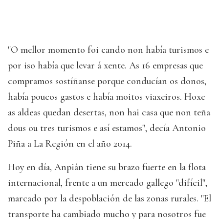
"O mellor momento foi cando non había turismos e
por iso había que levar á xente. As 16 empresas que
compramos sostíñanse porque conducían os donos,
había poucos gastos e había moitos viaxeiros. Hoxe
as aldeas quedan desertas, non hai casa que non teña
dous ou tres turismos e así estamos", decía Antonio
Piña a La Región en el año 2014.
Hoy en día, Anpián tiene su brazo fuerte en la flota
internacional, frente a un mercado gallego "difícil",
marcado por la despoblación de las zonas rurales. "El
transporte ha cambiado mucho y para nosotros fue