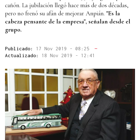
cañón. La jubilación llegó hace más de dos décadas,
pero no frenó su afán de mejorar Anpián.
"Es la
cabeza pensante de la empresa", señalan desde el
grupo.
Publicado:
17 Nov 2019 - 08:25
—
Actualizado:
18 Nov 2019 - 12:41