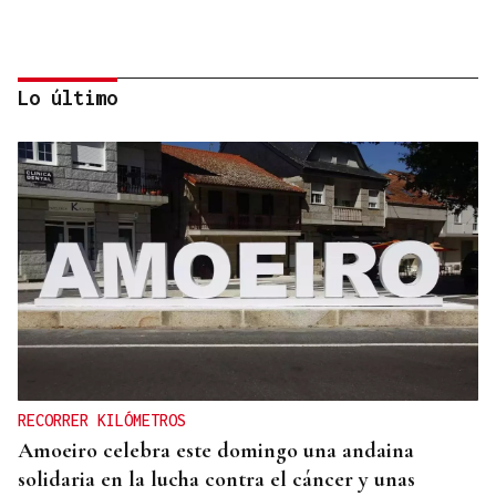
Lo último
CANEDO
Un herido en la colisión entre dos coches en la
entrada a las termas de Outariz
RECORRER KILÓMETROS
Amoeiro celebra este domingo una andaina
solidaria en la lucha contra el cáncer y unas