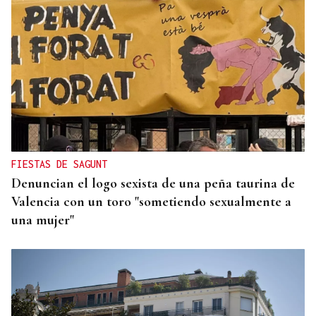
MOVILIDAD VERANO
Un coche todo el verano por 16.32 euros,
entregado en tu puerta
FIESTAS DE SAGUNT
Denuncian el logo sexista de una peña taurina de
Valencia con un toro "sometiendo sexualmente a
una mujer"