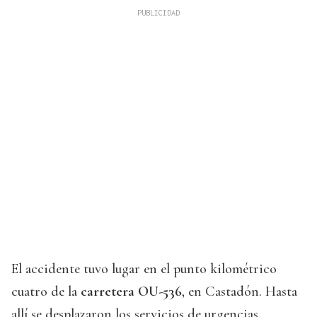
El accidente tuvo lugar en el punto kilométrico
cuatro de la
carretera OU-536
, en Castadón. Hasta
allí se desplazaron los servicios de urgencias