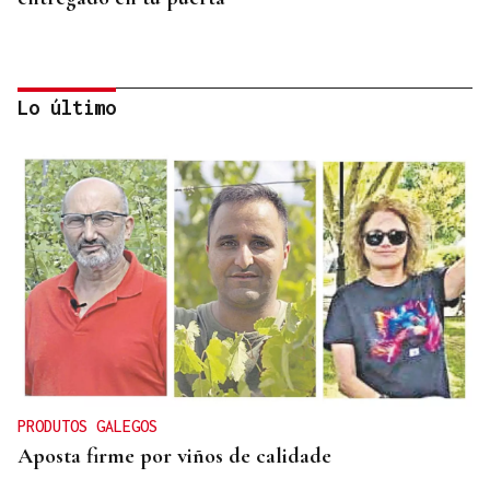
Lo último
CONATO EXTINGUIDO
Vídeo | Se desata un incendio forestal en una
cantera de Untes
PRODUTOS GALEGOS
Aposta firme por viños de calidade