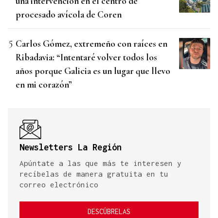
una intervención en el centro de
procesado avícola de Coren
Carlos Gómez, extremeño con raíces en
Ribadavia: “Intentaré volver todos los
años porque Galicia es un lugar que llevo
en mi corazón”
Newsletters La Región
Apúntate a las que más te interesen y
recíbelas de manera gratuita en tu
correo electrónico
DESCÚBRELAS