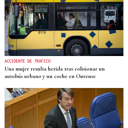
ENTREVISTA
Jorge Vázquez: "Nuestro objetivo a 2028 es crecer
creando valor para el accionista y para el equipo
que lo hace posible"
ACCIDENTE DE TRÁFICO
Una mujer resulta herida tras colisionar un
autobús urbano y un coche en Ourense