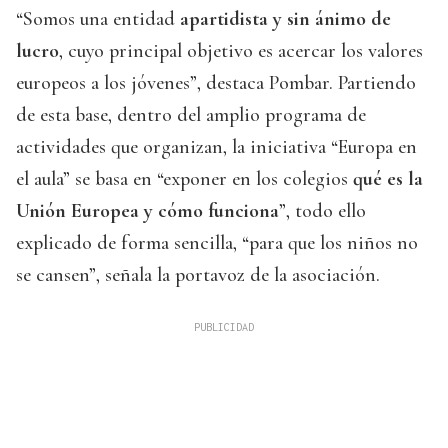
“Somos una entidad
apartidista y sin ánimo de
lucro
, cuyo principal objetivo es acercar los valores
europeos a los jóvenes”, destaca Pombar. Partiendo
de esta base, dentro del amplio programa de
actividades que organizan, la iniciativa “Europa en
el aula” se basa en “exponer en los colegios
qué es la
Unión Europea y cómo funciona
”, todo ello
explicado de forma sencilla, “para que los niños no
se cansen”, señala la portavoz de la asociación.