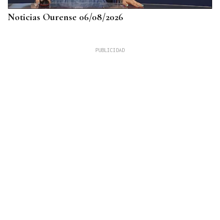
Noticias Ourense 06/08/2026
LLEGÓ ASINTOMÁTICO
Un turista franco-argentino da positivo en
hantavirus Andes y permanece aislado en Galicia