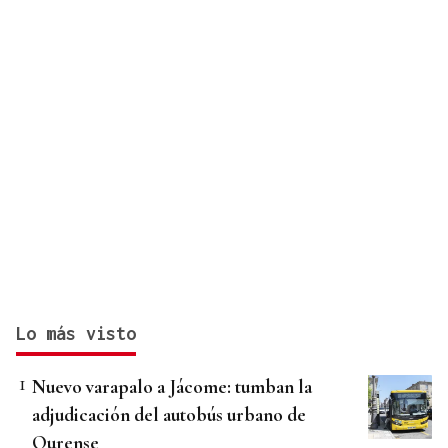
Lo más visto
Nuevo varapalo a Jácome: tumban la
adjudicación del autobús urbano de
Ourense