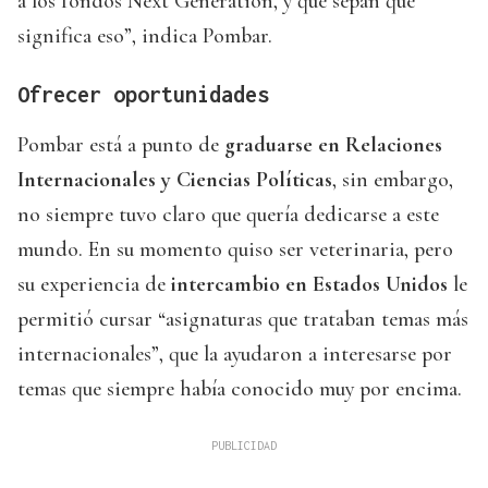
a los fondos Next Generation, y que sepan que
significa eso”, indica Pombar.
Ofrecer oportunidades
Pombar está a punto de
graduarse en Relaciones
Internacionales y Ciencias Políticas
, sin embargo,
no siempre tuvo claro que quería dedicarse a este
mundo. En su momento quiso ser veterinaria, pero
su experiencia de
intercambio en Estados Unidos
le
permitió cursar “asignaturas que trataban temas más
internacionales”, que la ayudaron a interesarse por
temas que siempre había conocido muy por encima.