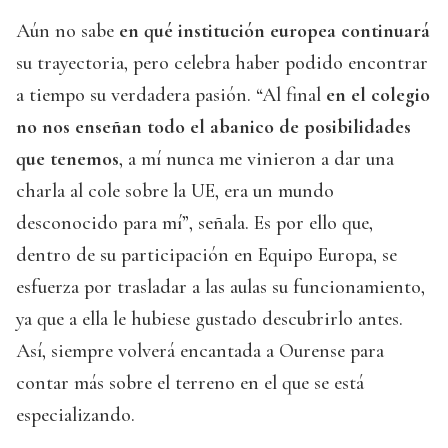
Aún no sabe
en qué institución europea continuará
su trayectoria, pero celebra haber podido encontrar
a tiempo su verdadera pasión. “Al final
en el colegio
no nos enseñan todo el abanico de posibilidades
que tenemos
, a mí nunca me vinieron a dar una
charla al cole sobre la UE, era un mundo
desconocido para mí”, señala. Es por ello que,
dentro de su participación en Equipo Europa, se
esfuerza por trasladar a las aulas su funcionamiento,
ya que a ella le hubiese gustado descubrirlo antes.
Así, siempre volverá encantada a Ourense para
contar más sobre el terreno en el que se está
especializando.