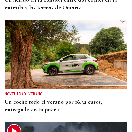
Un herido en la colisión entre dos coches en la
entrada a las termas de Outariz
MOVILIDAD VERANO
Un coche todo el verano por 16.32 euros,
entregado en tu puerta