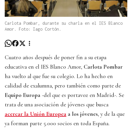
Carlota Pombar, durante su charla en el IES Blanco
Amor. Foto: Iago Cortón.
Cuatro años después de poner fin a su etapa
educativa en el IES Blanco Amor,
Carlota Pombar
ha vuelto al que fue su colegio. Lo ha hecho en
calidad de exalumna, pero también como parte de
Equipo Europa
-del que es portavoz en Madrid-. Se
trata de una asociación de jóvenes que busca
acercar la Unión Europea
a los jóvenes
, y de la que
ya forman parte 5.000 socios en toda España.