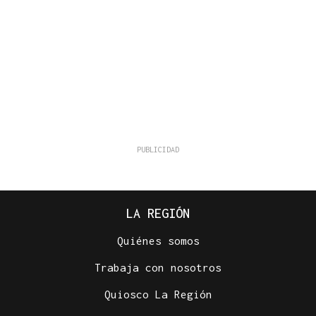
LA REGIÓN
Quiénes somos
Trabaja con nosotros
Quiosco La Región