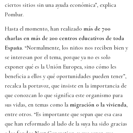
ciertos sitios sin una ayuda económica”, explica
Pombar.
Hasta el momento, han realizado
más de 700
charlas en más de 200 centros educativos de toda
España
. “Normalmente, los niños nos reciben bien y
se interesan por el tema, porque ya no es solo
exponer qué es la Unión Europea, sino cómo les
beneficia a ellos y qué oportunidades pueden tener”,
recalca la portavoz, que insiste en la importancia de
que conozcan lo que significa este organismo para
sus vidas, en temas como la
migración o la vivienda
,
entre otros. “Es importante que sepan que esa casa
que han reformado al lado de la suya ha sido gracias