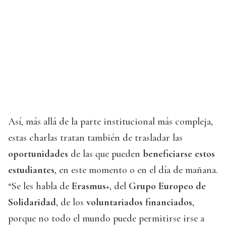
Así, más allá de la parte institucional más compleja,
estas charlas tratan también de trasladar las
oportunidades
de las que pueden
beneficiarse estos
estudiantes
, en este momento o en el día de mañana.
“Se les habla de
Erasmus+
, del
Grupo Europeo de
Solidaridad
, de los
voluntariados financiados
,
porque no todo el mundo puede permitirse irse a