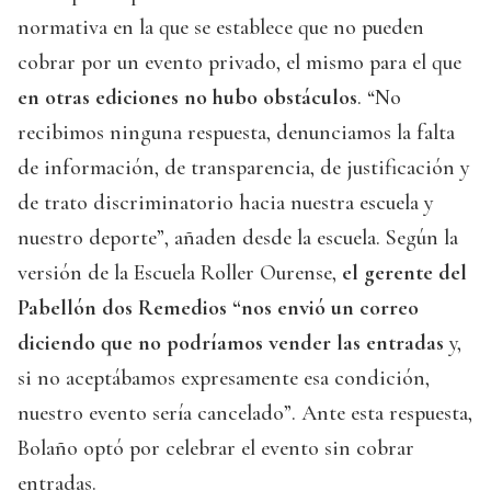
normativa en la que se establece que no pueden
cobrar por un evento privado, el mismo para el que
en otras ediciones no hubo obstáculos
. “No
recibimos ninguna respuesta, denunciamos la falta
de información, de transparencia, de justificación y
de trato discriminatorio hacia nuestra escuela y
nuestro deporte”, añaden desde la escuela. Según la
versión de la Escuela Roller Ourense,
el gerente del
Pabellón dos Remedios “nos envió un correo
diciendo que no podríamos vender las entradas
y,
si no aceptábamos expresamente esa condición,
nuestro evento sería cancelado”. Ante esta respuesta,
Bolaño optó por celebrar el evento sin cobrar
entradas.