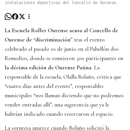
instalaciones deportivas del Concello de Ourense.
La Escuela Roller Ourense acusa al Concello de
Ourense de “discriminación”
tras el evento
celebrado el pasado 10 de junio en el Pabellón dos
Remedios, donde se reunieron 300 participantes en
la décima edición de Ourense Patina
. La
responsable de la escuela, Olalla Bolaño, critica que
“cuatro días antes del evento”, responsables
municipales “nos llaman diciendo que no podremos
vender entradas allí”, una sugerencia que ya le
habrían indicado cuando reservaron el espacio.
La sorpresa aparece cuando Bolaño solicitó la