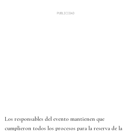
Los responsables del evento mantienen que
cumplieron todos los procesos para la reserva de la