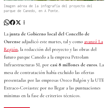
Imagen aérea de la infografía del proyecto del
parque de Canedo, en A Ponte.
La
junta de Gobierno local del Concello de
Ourense
adjudicó este martes, tal y como
avanzó La
Región
, la redacción del proyecto y las obras del
futuro parque Canedo a la empresa Petrolam
Infraestructuras SL por
casi 8 millones de euros
. La
mesa de contratación había excluido las ofertas
presentadas por las empresas Oreco Balgón y la UTE
Extraco-Coviastec por no llegar a las puntuaciones
mínimas en la fase de criterios técnicos.