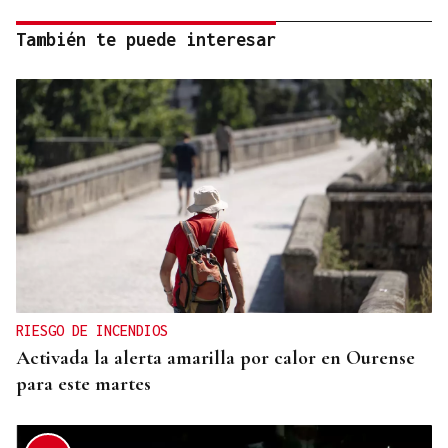
También te puede interesar
RIESGO DE INCENDIOS
Activada la alerta amarilla por calor en Ourense
para este martes