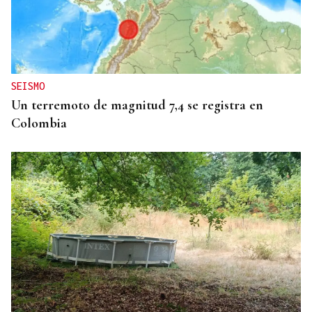
HELICOPTERO MEDICALIZADO
Un motorista en estado grave tras una colisión en
Velle
SEISMO
Un terremoto de magnitud 7,4 se registra en
Colombia