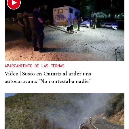
APARCAMIENTO DE LAS TERMAS
Vídeo | Susto en Outariz al arder una
autocaravana: "No contestaba nadie"