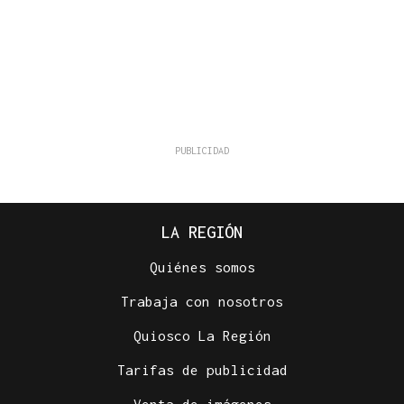
LA REGIÓN
Quiénes somos
Trabaja con nosotros
Quiosco La Región
Tarifas de publicidad