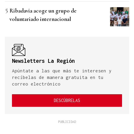
Ribadavia acoge un grupo de
voluntariado internacional
Newsletters La Región
Apúntate a las que más te interesen y
recíbelas de manera gratuita en tu
correo electrónico
DESCÚBRELAS