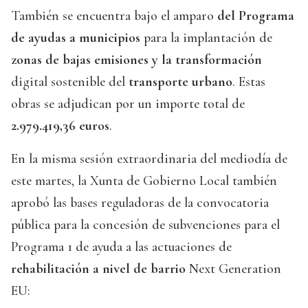
También se encuentra bajo el amparo
del Programa
de ayudas a municipios
para la implantación de
zonas de bajas emisiones y la transformación
digital sostenible del
transporte urbano
. Estas
obras se adjudican por un importe total de
2.979.419,36 euros
.
En la misma sesión extraordinaria del mediodía de
este martes, la Xunta de Gobierno Local también
aprobó las bases reguladoras de la convocatoria
pública para la concesión de subvenciones para el
Programa 1 de ayuda a las actuaciones de
rehabilitación a nivel de barrio
Next Generation
EU: