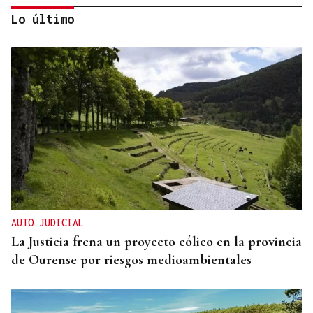
Lo último
CONATO EXTINGUIDO
Vídeo | Se desata un incendio forestal en una
cantera de Untes
AUTO JUDICIAL
La Justicia frena un proyecto eólico en la provincia
de Ourense por riesgos medioambientales