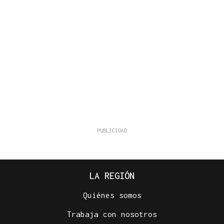
LA REGIÓN
Quiénes somos
Trabaja con nosotros