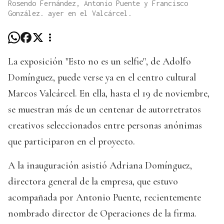
Rosendo Fernández, Antonio Puente y Francisco
González. ayer en el Valcárcel.
La exposición "Esto no es un selfie", de Adolfo
Domínguez, puede verse ya en el centro cultural
Marcos Valcárcel. En ella, hasta el 19 de noviembre,
se muestran más de un centenar de autorretratos
creativos seleccionados entre personas anónimas
que participaron en el proyecto.
A la inauguración asistió Adriana Domínguez,
directora general de la empresa, que estuvo
acompañada por Antonio Puente, recientemente
nombrado director de Operaciones de la firma.