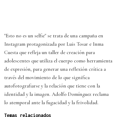
"Esto no es un selfie" se trata de una campaña en
Instagram protagonizada por Luis Tosar e Inma
Cuesta que refleja un taller de creación para
adolescentes que utiliza el cuerpo como herramienta
de expresión, para generar una reflexión crítica a
través del movimiento de lo que significa
autofotografiarse y la relación que tiene con la
identidad y la imagen. Adolfo Domínguez reclama
lo atemporal ante la fugacidad y la frivolidad.
Temas relacionados