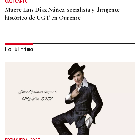
OBITUARIO
Muere Luis Díaz Núñez, socialista y dirigente
histórico de UGT en Ourense
Lo último
CANEDO
Un herido en la colisión entre dos coches en la
entrada a las termas de Outariz