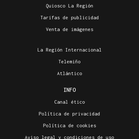
Quiosco La Región
Tarifas de publicidad
Venta de imágenes
La Región Internacional
Telemiño
Atlántico
INFO
Canal ético
Política de privacidad
Política de cookies
Aviso legal y condiciones de uso