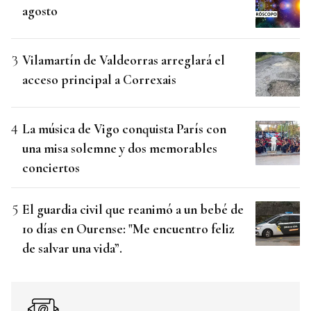
agosto
Vilamartín de Valdeorras arreglará el
acceso principal a Correxais
La música de Vigo conquista París con
una misa solemne y dos memorables
conciertos
El guardia civil que reanimó a un bebé de
10 días en Ourense: "Me encuentro feliz
de salvar una vida”.