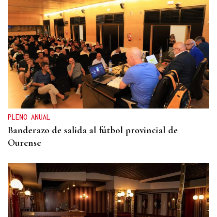
ENTREVISTA
Jorge Vázquez: "Nuestro objetivo a 2028 es crecer
creando valor para el accionista y para el equipo
que lo hace posible"
PLENO ANUAL
Banderazo de salida al fútbol provincial de
Ourense