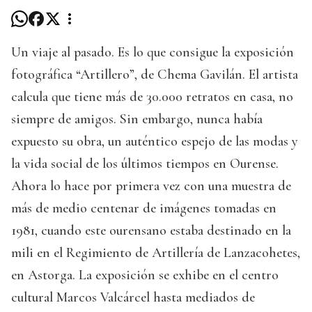
Un viaje al pasado. Es lo que consigue la exposición
fotográfica “Artillero”, de Chema Gavilán. El artista
calcula que tiene más de 30.000 retratos en casa, no
siempre de amigos. Sin embargo, nunca había
expuesto su obra, un auténtico espejo de las modas y
la vida social de los últimos tiempos en Ourense.
Ahora lo hace por primera vez con una muestra de
más de medio centenar de imágenes tomadas en
1981, cuando este ourensano estaba destinado en la
mili en el Regimiento de Artillería de Lanzacohetes,
en Astorga. La exposición se exhibe en el centro
cultural Marcos Valcárcel hasta mediados de