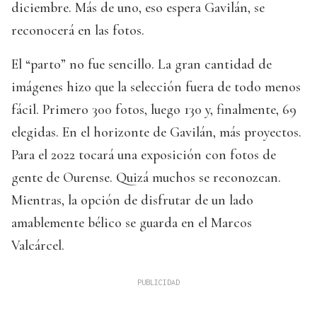
diciembre. Más de uno, eso espera Gavilán, se
reconocerá en las fotos.
El “parto” no fue sencillo. La gran cantidad de
imágenes hizo que la selección fuera de todo menos
fácil. Primero 300 fotos, luego 130 y, finalmente, 69
elegidas. En el horizonte de Gavilán, más proyectos.
Para el 2022 tocará una exposición con fotos de
gente de Ourense. Quizá muchos se reconozcan.
Mientras, la opción de disfrutar de un lado
amablemente bélico se guarda en el Marcos
Valcárcel.