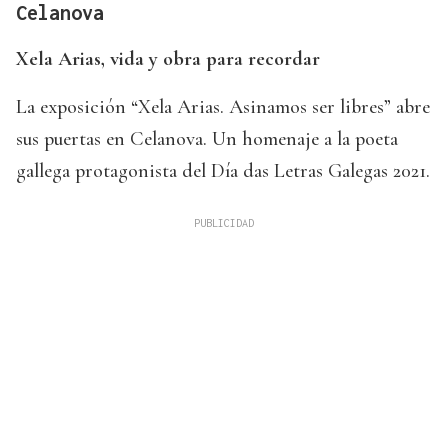
Celanova
Xela Arias, vida y obra para recordar
La exposición “Xela Arias. Asinamos ser libres” abre
sus puertas en Celanova. Un homenaje a la poeta
gallega protagonista del Día das Letras Galegas 2021.