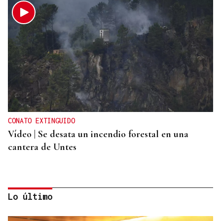
CONATO EXTINGUIDO
Vídeo | Se desata un incendio forestal en una
cantera de Untes
Lo último