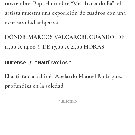
noviembre. Bajo el nombre “Metafísica do Eu”, el
artista muestra una exposición de cuadros con una
expresividad subjetiva.
DÓNDE: MARCOS VALCÁRCEL
CUÁNDO: DE
11,00 A 14,00 Y DE 17,00 A 21,00 HORAS
Ourense /
“Naufraxios”
El artista carballiñés Abelardo Manuel Rodríguez
profundiza en la soledad.