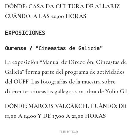
DÓNDE: CASA DA CULTURA DE ALLARIZ
CUÁNDO: A LAS 20,00 HORAS
EXPOSICIONES
Ourense /
“Cineastas de Galicia”
La exposición “Manual de Dirección. Cineastas de
Galicia” forma parte del programa de actividades
del OUFF. Las fotografías de la muestra sobre
diferentes cineastas gallegos son obra de Xulio Gil.
DÓNDE: MARCOS VALCÁRCEL
CUÁNDO: DE
11,00 A 14,00 Y DE 17,00 A 21,00 HORAS