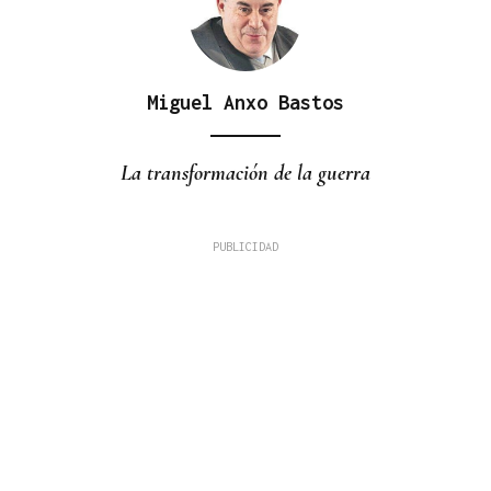
Miguel Anxo Bastos
La transformación de la guerra
Plácido Blanco Bembibre
HISTORIAS INCREÍBLES
El eclipse y la bicicleta de Einstein