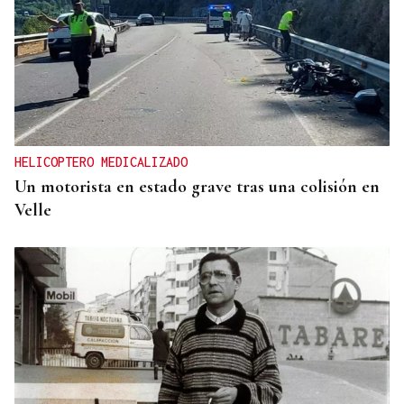
HELICOPTERO MEDICALIZADO
Un motorista en estado grave tras una colisión en
Velle