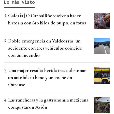
Lo más visto
Galería | O Carballiño vuelve a hacer
historia con 610 kilos de pulpo, en fotos
Doble emergencia en Valdeorras: un
accidente con tres vehículos coincide
con un incendio
Una mujer resulta herida tras colisionar
un autobús urbano y un coche en
Ourense
Las rancheras y la gastronomía mexicana
conquistaron Avión