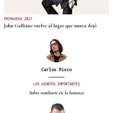
Un herido en la colisión entre dos coches en la
entrada a las termas de Outariz
PRIMAVERA 2027
John Galliano vuelve al lugar que nunca dejó
Carlos Risco
LOS ASUNTOS IMPORTANTES
Sobre tumbarse en la hamaca