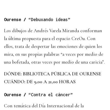
Ourense /
“Debuxando ideas”
Los dibujos de Andrés Varela Miranda conforman
la última propuesta para el espacio CreOu. Con
ellos, trata de despertar las emociones de quien los
mira, en sus propias palabras “a veces por medio de
una bofetada, otras veces por medio de una caricia”.
DÓNDE: BIBLIOTECA PÚBLICA DE OURENSE
CUÁNDO: DE 9,00 A 21,00 HORAS
Ourense /
“Contra el cáncer”
Con temática del Día Internacional de la