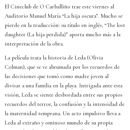
El Cineclub de O Carballiño trae este viernes al
Auditorio Manuel María “La hija oscura”. Mucho se
pierde en la traducción: su título en inglés, “The lost
daughter (La hija perdida)” aporta mucho más a la
interpretación de la obra.
La película trata la historia de Leda (Olivia
Colman), que se ve abrumada por los recuerdos de
las decisiones que tomó como madre joven al
divisar a una familia en la playa. Intrigada ante esta
visión, Leda se siente desbordada entre sus propios
recuerdos del terror, la confusión y la intensidad de
la maternidad temprana. Un acto impulsivo lleva a
Leda al extraño y ominoso mundo de su propia