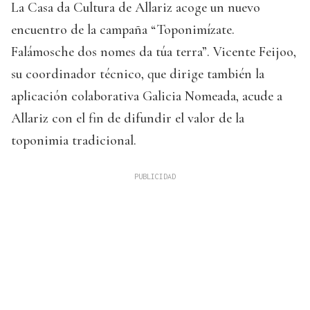
La Casa da Cultura de Allariz acoge un nuevo
encuentro de la campaña “Toponimízate.
Falámosche dos nomes da túa terra”. Vicente Feijoo,
su coordinador técnico, que dirige también la
aplicación colaborativa Galicia Nomeada, acude a
Allariz con el fin de difundir el valor de la
toponimia tradicional.