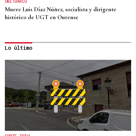
OBITUARIO
Muere Luis Díaz Núñez, socialista y dirigente
histórico de UGT en Ourense
Lo último
CANEDO
Un herido en la colisión entre dos coches en la
entrada a las termas de Outariz