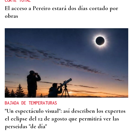
CORTE TOTAL
El acceso a Pereiro estará dos días cortado por
obras
BAJADA DE TEMPERATURAS
"Un espectáculo visual": así describen los expertos
el eclipse del 12 de agosto que permitirá ver las
perseidas "de día"