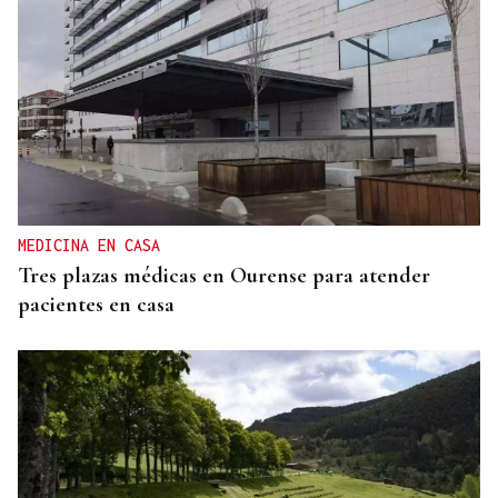
CONATO EXTINGUIDO
Vídeo | Se desata un incendio forestal en una
cantera de Untes
MEDICINA EN CASA
Tres plazas médicas en Ourense para atender
pacientes en casa