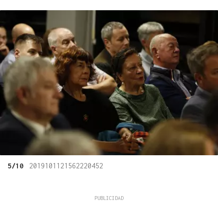
5/10
2019101121562220452