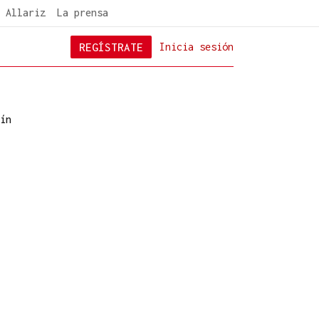
 Allariz
La prensa
REGÍSTRATE
Inicia sesión
ín