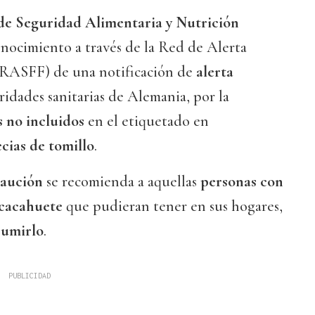
de Seguridad Alimentaria y Nutrición
ocimiento a través de la Red de Alerta
(RASFF) de una notificación de
alerta
ridades sanitarias de Alemania, por la
s no incluidos
en el etiquetado en
cias de tomillo
.
caución
se recomienda a aquellas
personas con
l cacahuete
que pudieran tener en sus hogares,
sumirlo
.