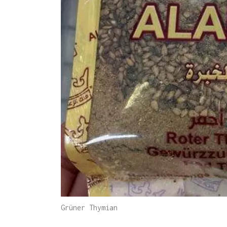
Grüner Thymian