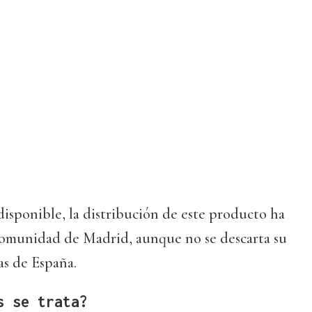
isponible, la distribución de este producto ha
Comunidad de Madrid, aunque no se descarta su
as de España.
s se trata?