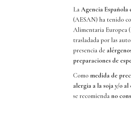
La
Agencia Española 
(AESAN) ha tenido con
Alimentaria Europea 
trasladada por las auto
presencia de
alérgeno
preparaciones de espe
Como
medida de pre
alergia a la soja y/o a
se recomienda
no con