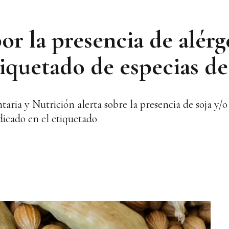
por la presencia de alér
tiquetado de especias de
ria y Nutrición alerta sobre la presencia de soja y/
dicado en el etiquetado