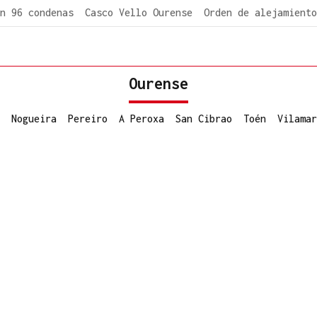
n 96 condenas
Casco Vello Ourense
Orden de alejamiento
Ourense
Nogueira
Pereiro
A Peroxa
San Cibrao
Toén
Vilamar