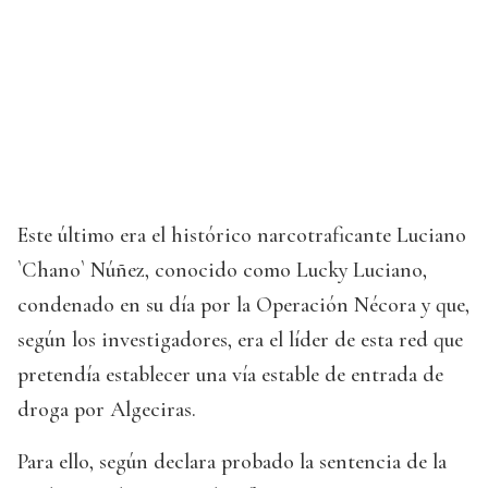
Este último era el histórico narcotraficante Luciano
`Chano` Núñez, conocido como Lucky Luciano,
condenado en su día por la Operación Nécora y que,
según los investigadores, era el líder de esta red que
pretendía establecer una vía estable de entrada de
droga por Algeciras.
Para ello, según declara probado la sentencia de la