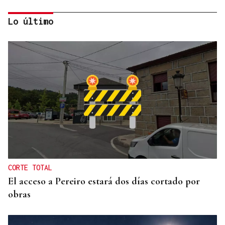
Lo último
CANEDO
Un herido en la colisión entre dos coches en la
entrada a las termas de Outariz
CORTE TOTAL
El acceso a Pereiro estará dos días cortado por
obras