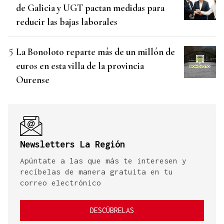
de Galicia y UGT pactan medidas para
reducir las bajas laborales
La Bonoloto reparte más de un millón de
euros en esta villa de la provincia
Ourense
Newsletters La Región
Apúntate a las que más te interesen y
recíbelas de manera gratuita en tu
correo electrónico
DESCÚBRELAS