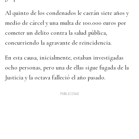
Al quinto de los condenados le caerán siete años y
medio de cárcel y una multa de 100.000 euros por
cometer un delito contra la salud pública,
concurriendo la agravante de reincidencia.
En esta causa, inicialmente, estaban investigadas
ocho personas, pero una de ellas sigue fugada de la
Justicia y la octava falleció el año pasado.