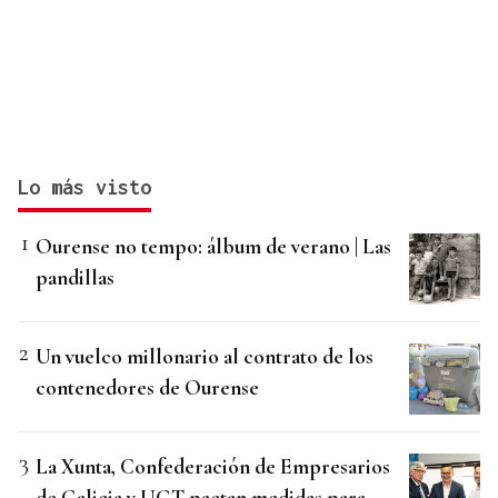
Lo más visto
Ourense no tempo: álbum de verano | Las
pandillas
Un vuelco millonario al contrato de los
contenedores de Ourense
La Xunta, Confederación de Empresarios
de Galicia y UGT pactan medidas para