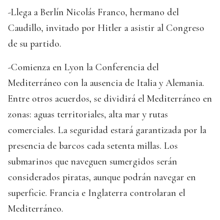
-Llega a Berlín Nicolás Franco, hermano del
Caudillo, invitado por Hitler a asistir al Congreso
de su partido.
-Comienza en Lyon la Conferencia del
Mediterráneo con la ausencia de Italia y Alemania.
Entre otros acuerdos, se dividirá el Mediterráneo en
zonas: aguas territoriales, alta mar y rutas
comerciales. La seguridad estará garantizada por la
presencia de barcos cada setenta millas. Los
submarinos que naveguen sumergidos serán
considerados piratas, aunque podrán navegar en
superficie. Francia e Inglaterra controlaran el
Mediterráneo.