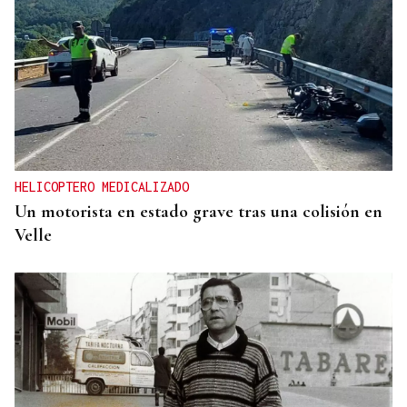
HELICOPTERO MEDICALIZADO
Un motorista en estado grave tras una colisión en
Velle