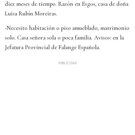
diez meses de tiempo. Razón en Esgos, casa de doña
Luisa Rubín Moreiras.
-Necesito habitación o piso amueblado, matrimonio
solo. Casa señora sola o poca familia. Avisos: en la
Jefatura Provincial de Falange Española.