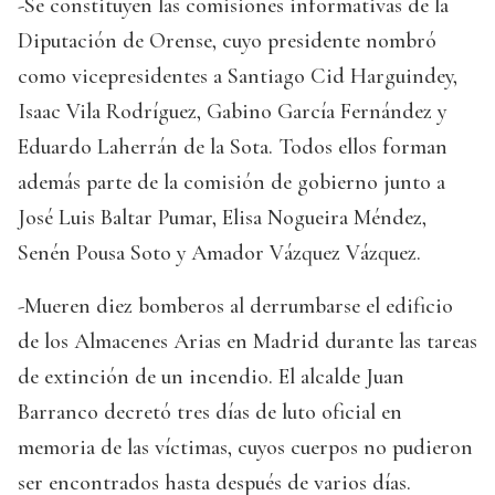
-Se constituyen las comisiones informativas de la
Diputación de Orense, cuyo presidente nombró
como vicepresidentes a Santiago Cid Harguindey,
Isaac Vila Rodríguez, Gabino García Fernández y
Eduardo Laherrán de la Sota. Todos ellos forman
además parte de la comisión de gobierno junto a
José Luis Baltar Pumar, Elisa Nogueira Méndez,
Senén Pousa Soto y Amador Vázquez Vázquez.
-Mueren diez bomberos al derrumbarse el edificio
de los Almacenes Arias en Madrid durante las tareas
de extinción de un incendio. El alcalde Juan
Barranco decretó tres días de luto oficial en
memoria de las víctimas, cuyos cuerpos no pudieron
ser encontrados hasta después de varios días.