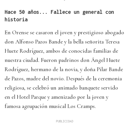
Hace 50 años... Fallece un general con
historia
En Orense se casaron el joven y prestigioso abogado
don Alfonso Pazos Bande y la bella señorita Teresa
Huete Rodríguez, ambos de conocidas familias de
nuestra ciudad. Fueron padrinos don Ángel Huete
Rodríguez, hermano de la novia, y doña Pilar Bande
de Pazos, madre del novio. Después de la ceremonia
religiosa, se celebró un animado banquete servido
en el Hotel Parque y amenizado por la joven y
famosa agrupación musical Los Cramps.