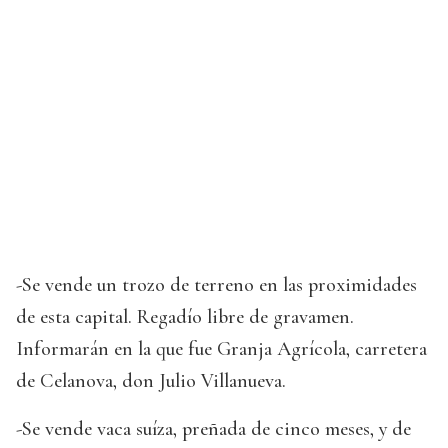
-Se vende un trozo de terreno en las proximidades
de esta capital. Regadío libre de gravamen.
Informarán en la que fue Granja Agrícola, carretera
de Celanova, don Julio Villanueva.
-Se vende vaca suíza, preñada de cinco meses, y de