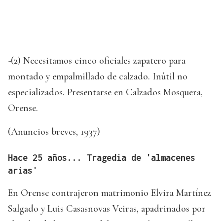
-(2) Necesitamos cinco oficiales zapatero para
montado y empalmillado de calzado. Inútil no
especializados. Presentarse en Calzados Mosquera,
Orense.
(Anuncios breves, 1937)
Hace 25 años... Tragedia de 'almacenes
arias'
En Orense contrajeron matrimonio Elvira Martínez
Salgado y Luis Casasnovas Veiras, apadrinados por