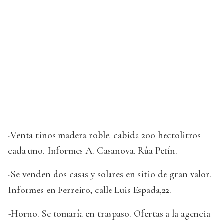
-Venta tinos madera roble, cabida 200 hectolitros
cada uno. Informes A. Casanova. Rúa Petín.
-Se venden dos casas y solares en sitio de gran valor.
Informes en Ferreiro, calle Luis Espada,22.
-Horno. Se tomaría en traspaso. Ofertas a la agencia