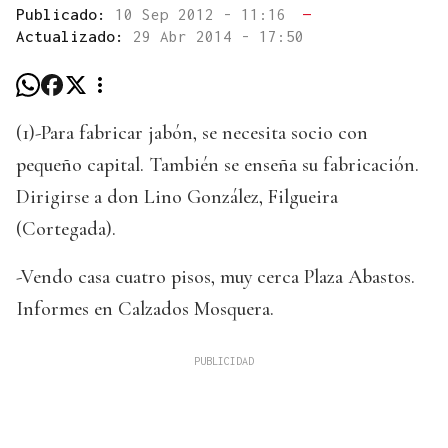
Publicado:
10 Sep 2012 - 11:16
—
Actualizado:
29 Abr 2014 - 17:50
(1)-Para fabricar jabón, se necesita socio con
pequeño capital. También se enseña su fabricación.
Dirigirse a don Lino González, Filgueira
(Cortegada).
-Vendo casa cuatro pisos, muy cerca Plaza Abastos.
Informes en Calzados Mosquera.