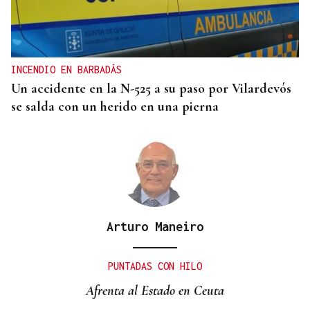
CANEDO
Un herido en la colisión entre dos coches en la
entrada a las termas de Outariz
INCENDIO EN BARBADÁS
Un accidente en la N-525 a su paso por Vilardevós
se salda con un herido en una pierna
Arturo Maneiro
PUNTADAS CON HILO
Afrenta al Estado en Ceuta