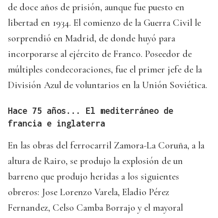
de doce años de prisión, aunque fue puesto en
libertad en 1934. El comienzo de la Guerra Civil le
sorprendió en Madrid, de donde huyó para
incorporarse al ejército de Franco. Poseedor de
múltiples condecoraciones, fue el primer jefe de la
División Azul de voluntarios en la Unión Soviética.
Hace 75 años... El mediterráneo de
francia e inglaterra
En las obras del ferrocarril Zamora-La Coruña, a la
altura de Rairo, se produjo la explosión de un
barreno que produjo heridas a los siguientes
obreros: Jose Lorenzo Varela, Eladio Pérez
Fernandez, Celso Camba Borrajo y el mayoral