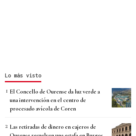
Lo más visto
El Concello de Ourense da luz verde a
una intervención en el centro de
procesado avícola de Coren
Las retiradas de dinero en cajeros de
Ourense resuelven una estafa en Burgos