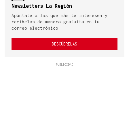
Newsletters La Región
Apúntate a las que más te interesen y
recíbelas de manera gratuita en tu
correo electrónico
DESCÚBRELAS