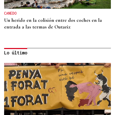
CANEDO
Un herido en la colisión entre dos coches en la
entrada a las termas de Outariz
Lo último
MOVILIDAD VERANO
Un coche todo el verano por 16.32 euros,