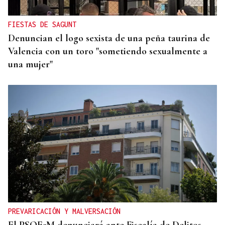
entregado en tu puerta
FIESTAS DE SAGUNT
Denuncian el logo sexista de una peña taurina de
Valencia con un toro "sometiendo sexualmente a
una mujer"
PREVARICACIÓN Y MALVERSACIÓN
El PSOE-M denunciará ante Fiscalía de Delitos