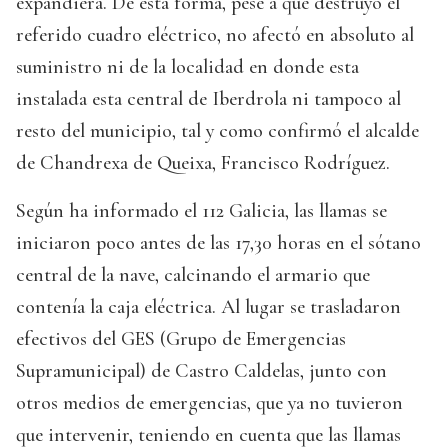
expandiera. De esta forma, pese a que destruyó el
referido cuadro eléctrico, no afectó en absoluto al
suministro ni de la localidad en donde esta
instalada esta central de Iberdrola ni tampoco al
resto del municipio, tal y como confirmó el alcalde
de Chandrexa de Queixa, Francisco Rodríguez.
Según ha informado el 112 Galicia, las llamas se
iniciaron poco antes de las 17,30 horas en el sótano
central de la nave, calcinando el armario que
contenía la caja eléctrica. Al lugar se trasladaron
efectivos del GES (Grupo de Emergencias
Supramunicipal) de Castro Caldelas, junto con
otros medios de emergencias, que ya no tuvieron
que intervenir, teniendo en cuenta que las llamas