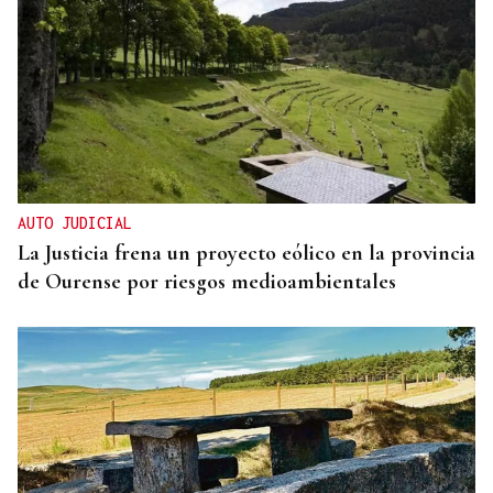
CONATO EXTINGUIDO
Vídeo | Se desata un incendio forestal en una
cantera de Untes
AUTO JUDICIAL
La Justicia frena un proyecto eólico en la provincia
de Ourense por riesgos medioambientales