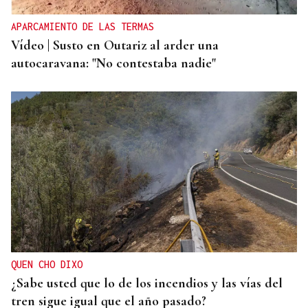
APARCAMIENTO DE LAS TERMAS
Vídeo | Susto en Outariz al arder una
autocaravana: "No contestaba nadie"
QUEN CHO DIXO
¿Sabe usted que lo de los incendios y las vías del
tren sigue igual que el año pasado?