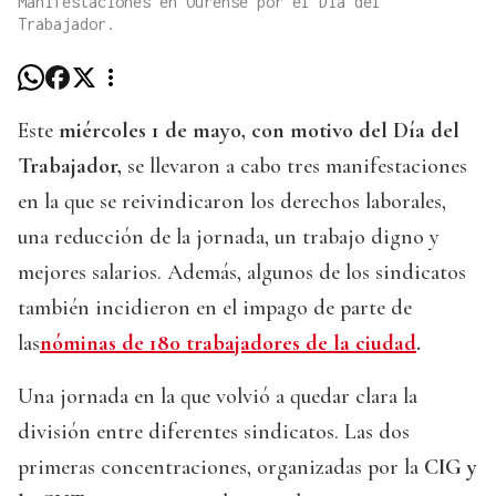
Manifestaciones en Ourense por el Día del
Trabajador.
Este
miércoles 1 de mayo, con motivo del Día del
Trabajador,
se llevaron a cabo tres manifestaciones
en la que se reivindicaron los derechos laborales,
una reducción de la jornada, un trabajo digno y
mejores salarios. Además, algunos de los sindicatos
también incidieron en el impago de parte de
las
nóminas de 180 trabajadores de la ciudad
.
Una jornada en la que volvió a quedar clara la
división entre diferentes sindicatos. Las dos
primeras concentraciones, organizadas por la
CIG y