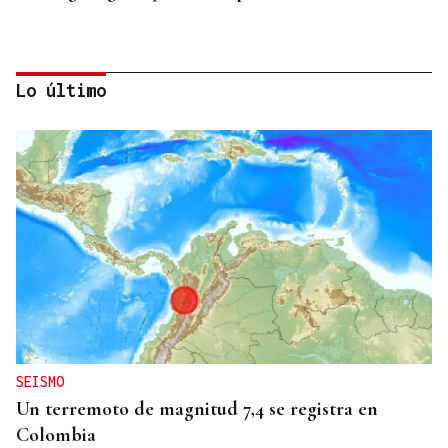
Lo último
HELICOPTERO MEDICALIZADO
Un motorista en estado grave tras una colisión en
Velle
SEISMO
Un terremoto de magnitud 7,4 se registra en
Colombia