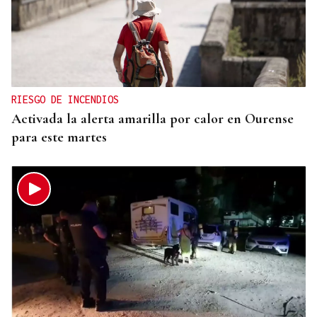
RIESGO DE INCENDIOS
Activada la alerta amarilla por calor en Ourense
para este martes