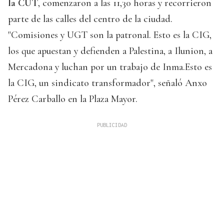
la CUT
, comenzaron a las 11,30 horas y recorrieron
parte de las calles del centro de la ciudad.
"Comisiones y UGT son la patronal. Esto es la CIG,
los que apuestan y defienden a Palestina, a Ilunion, a
Mercadona y luchan por un trabajo de Inma.Esto es
la CIG, un sindicato transformador", señaló Anxo
Pérez Carballo en la Plaza Mayor.