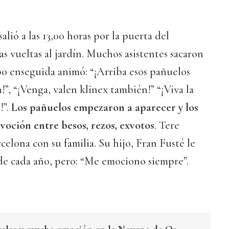
alió a las 13,00 horas por la puerta del
as vueltas al jardín. Muchos asistentes sacaron
po enseguida animó: “¡Arriba esos pañuelos
n!”, “¡Venga, valen klinex también!” “¡Viva la
”.
Los pañuelos empezaron a aparecer y los
voción entre besos, rezos, exvotos
. Tere
celona con su familia. Su hijo, Fran Fusté le
de cada año, pero: “Me emociono siempre”.