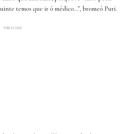
guinte temos que ir ó médico…”, bromeó Puri.