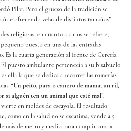
ordó Pilar. Pero el grueso de la tradición se
aúde ofrecendo velas de distintos tamaños”.
des religiosas, en cuanto a cirios se refiere,
 pequeño puesto en una de las entradas
o. Es la cuarta generación al frente de Cerería
 El puesto ambulante pertenecía a su bisabuelo
 es ella la que se dedica a recorrer las romerías
ias. “
Un peito, para o cancro de mama; un ril,
or si alguén ten un animal que esté mal
”.
a vierte en moldes de escayola. El resultado
e, como en la salud no se escatima, vende a 5
de más de metro y medio para cumplir con la