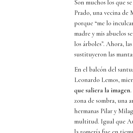
Son muchos los que se 
Prado, una vecina de M
porque “me lo inculcar
madre y mis abuelos se
los árboles”. Ahora, la
sustituyeron las mantas
En el balcón del santu
Leonardo Lemos, mie
que saliera la imagen
.
zona de sombra, una ar
hermanas Pilar y Milag
multitud. Igual que A
la romería fue en tiem