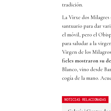
tradición.
La Virxe dos Milagres s
santuario para dar vari
el móvil, pero el Obis
para saludar a la virge
Virgen de los Milagros!
fieles mostraron su de
Blanco, vino desde Bar
cogía de la mano. Acu
NOTICIAS RELACIONADAS