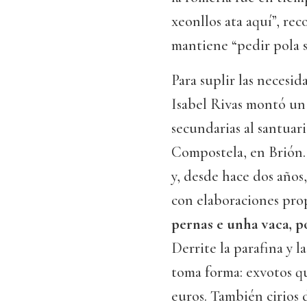
xeonllos ata aquí”, rec
mantiene “pedir pola s
Para suplir las necesida
Isabel Rivas montó un
secundarias al santuari
Compostela, en Brión.
y, desde hace dos años,
con elaboraciones prop
pernas e unha vaca, p
Derrite la parafina y l
toma forma: exvotos qu
euros. También cirios 