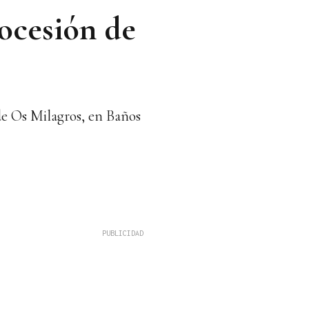
rocesión de
 de Os Milagros, en Baños