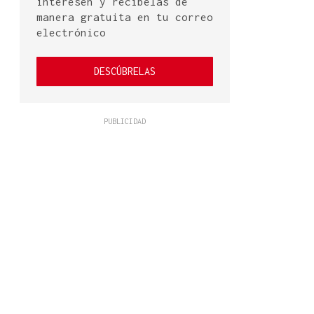
interesen y recíbelas de
manera gratuita en tu correo
electrónico
DESCÚBRELAS