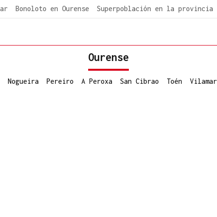
ar
Bonoloto en Ourense
Superpoblación en la provincia
Ourense
Nogueira
Pereiro
A Peroxa
San Cibrao
Toén
Vilamar