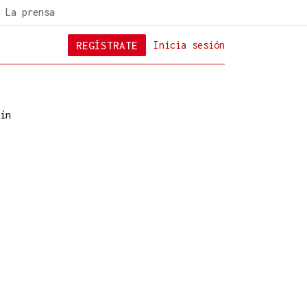
La prensa
REGÍSTRATE
Inicia sesión
ín