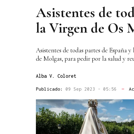
Asistentes de to
la Virgen de Os 
Asistentes de todas partes de España y 
de Molgas, para pedir por la salud y re
Alba V. Coloret
Publicado:
09 Sep 2023 - 05:56
—
A