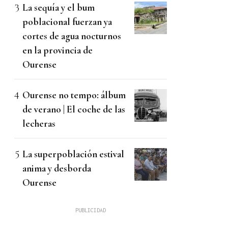
La sequía y el bum
poblacional fuerzan ya
cortes de agua nocturnos
en la provincia de
Ourense
Ourense no tempo: álbum
de verano | El coche de las
lecheras
La superpoblación estival
anima y desborda
Ourense