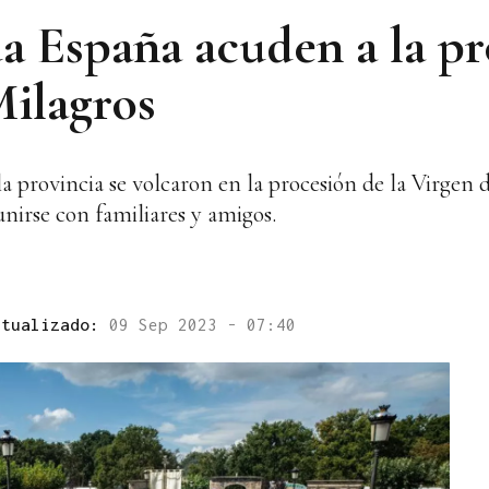
da España acuden a la p
Milagros
la provincia se volcaron en la procesión de la Virgen
unirse con familiares y amigos.
ctualizado:
09 Sep 2023 - 07:40