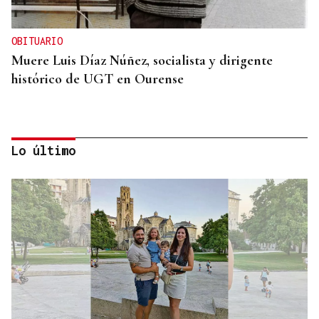
OBITUARIO
Muere Luis Díaz Núñez, socialista y dirigente
histórico de UGT en Ourense
Lo último
CANEDO
Un herido en la colisión entre dos coches en la