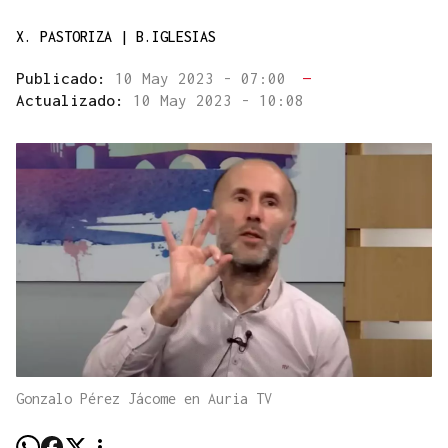
X. PASTORIZA | B.IGLESIAS
Publicado:
10 May 2023 - 07:00
—
Actualizado:
10 May 2023 - 10:08
Gonzalo Pérez Jácome en Auria TV