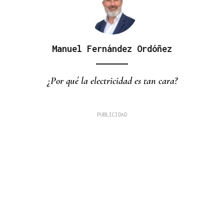
Manuel Fernández Ordóñez
¿Por qué la electricidad es tan cara?
La Región
La Gen Z que no se arrodilla