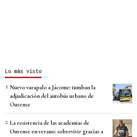
Lo más visto
Nuevo varapalo a Jácome: tumban la
adjudicación del autobús urbano de
Ourense
La resistencia de las academias de
Ourense en verano: sobrevivir gracias a