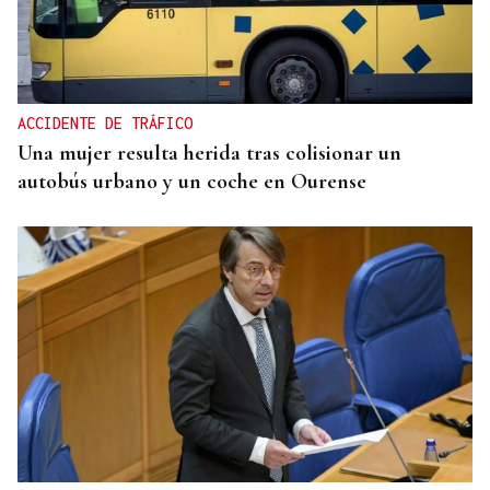
ENTREVISTA
Jorge Vázquez: "Nuestro objetivo a 2028 es crecer
creando valor para el accionista y para el equipo
que lo hace posible"
ACCIDENTE DE TRÁFICO
Una mujer resulta herida tras colisionar un
autobús urbano y un coche en Ourense