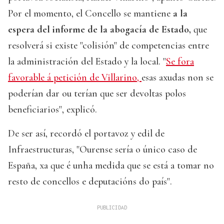
Por el momento, el Concello se mantiene
a la
espera del informe de la abogacía de Estado,
que
resolverá si existe "colisión" de competencias entre
la administración del Estado y la local. "
Se fora
favorable á petición de Villarino,
esas axudas non se
poderían dar ou terían que ser devoltas polos
beneficiarios", explicó.
De ser así, recordó el portavoz y edil de
Infraestructuras, "Ourense sería o único caso de
España, xa que é unha medida que se está a tomar no
resto de concellos e deputacións do país".