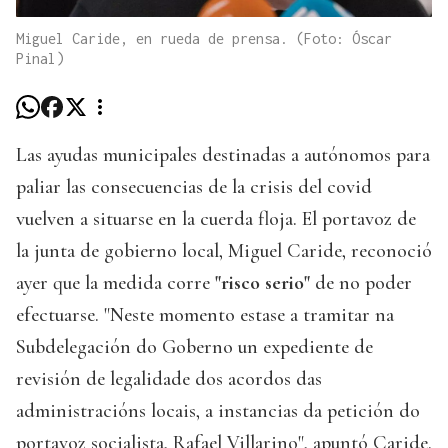
Miguel Caride, en rueda de prensa. (Foto: Óscar
Pinal)
Las ayudas municipales destinadas a autónomos para
paliar las consecuencias de la crisis del covid
vuelven a situarse en la cuerda floja. El portavoz de
la junta de gobierno local, Miguel Caride, reconoció
ayer que la medida corre
"risco serio"
de no poder
efectuarse. "Neste momento estase a tramitar na
Subdelegación do Goberno un expediente de
revisión de legalidade dos acordos das
administracións locais, a instancias da petición do
portavoz socialista, Rafael Villarino", apuntó Caride.