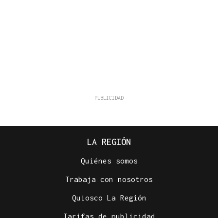
LA REGIÓN
Quiénes somos
Trabaja con nosotros
Quiosco La Región
Tarifas de publicidad