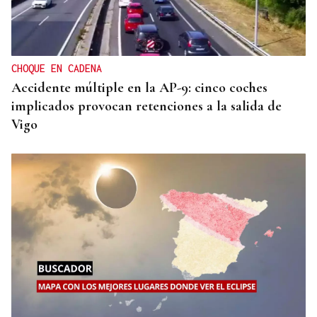
Un herido en la colisión entre dos coches en la
entrada a las termas de Outariz
CHOQUE EN CADENA
Accidente múltiple en la AP-9: cinco coches
implicados provocan retenciones a la salida de
Vigo