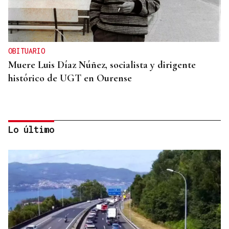
OBITUARIO
Muere Luis Díaz Núñez, socialista y dirigente
histórico de UGT en Ourense
Lo último
CANEDO