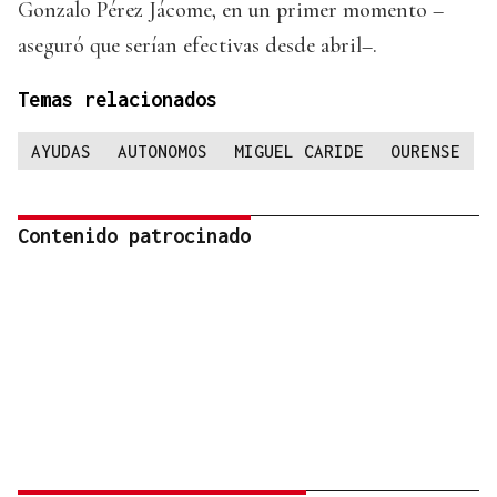
Gonzalo Pérez Jácome, en un primer momento –
aseguró que serían efectivas desde abril–.
Temas relacionados
AYUDAS
AUTONOMOS
MIGUEL CARIDE
OURENSE
Contenido patrocinado