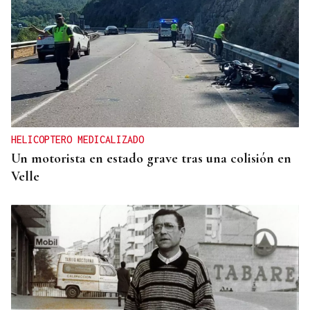
HELICOPTERO MEDICALIZADO
Un motorista en estado grave tras una colisión en
Velle