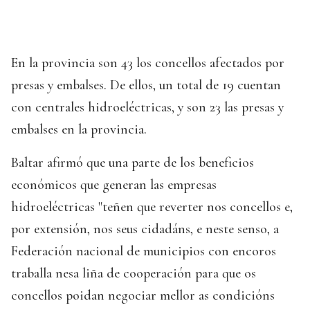
En la provincia son 43 los concellos afectados por
presas y embalses. De ellos, un total de 19 cuentan
con centrales hidroeléctricas, y son 23 las presas y
embalses en la provincia.
Baltar afirmó que una parte de los beneficios
económicos que generan las empresas
hidroeléctricas "teñen que reverter nos concellos e,
por extensión, nos seus cidadáns, e neste senso, a
Federación nacional de municipios con encoros
traballa nesa liña de cooperación para que os
concellos poidan negociar mellor as condicións