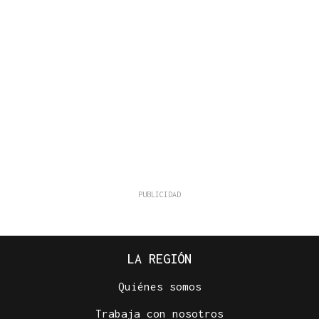
LA REGIÓN
Quiénes somos
Trabaja con nosotros