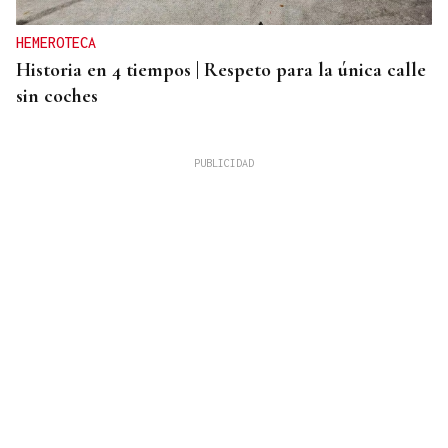
HEMEROTECA
Historia en 4 tiempos | Respeto para la única calle
sin coches
INMOBILIARIA
Una residencia histórica de Kioto renace de la
mano de Armani