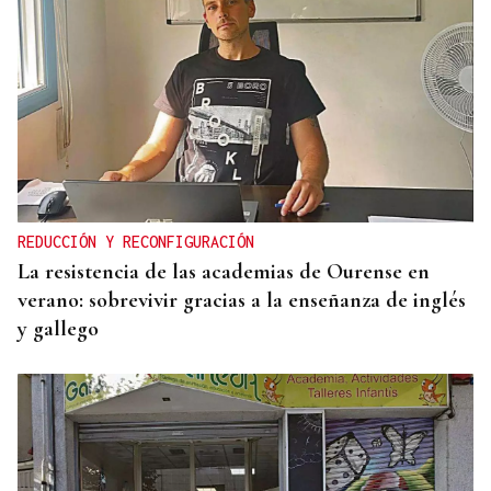
ENTREVISTA
Jorge Vázquez: "Nuestro objetivo a 2028 es crecer
creando valor para el accionista y para el equipo
que lo hace posible"
REDUCCIÓN Y RECONFIGURACIÓN
La resistencia de las academias de Ourense en
verano: sobrevivir gracias a la enseñanza de inglés
y gallego