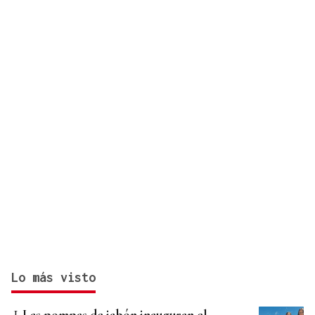
Lo más visto
Las pompas de jabón inauguran el