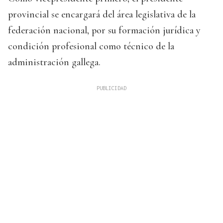
provincial se encargará del área legislativa de la
federación nacional, por su formación jurídica y
condición profesional como técnico de la
administración gallega.