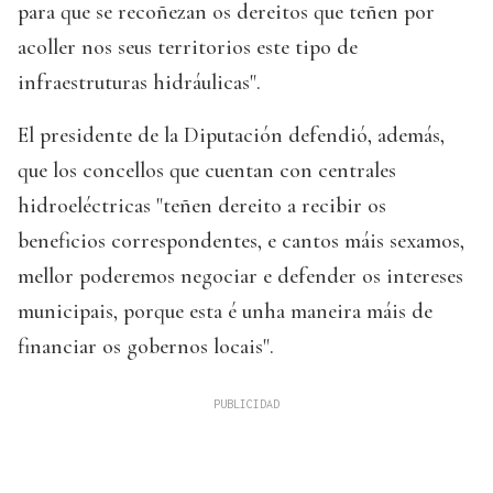
para que se recoñezan os dereitos que teñen por
acoller nos seus territorios este tipo de
infraestruturas hidráulicas".
El presidente de la Diputación defendió, además,
que los concellos que cuentan con centrales
hidroeléctricas "teñen dereito a recibir os
beneficios correspondentes, e cantos máis sexamos,
mellor poderemos negociar e defender os intereses
municipais, porque esta é unha maneira máis de
financiar os gobernos locais".