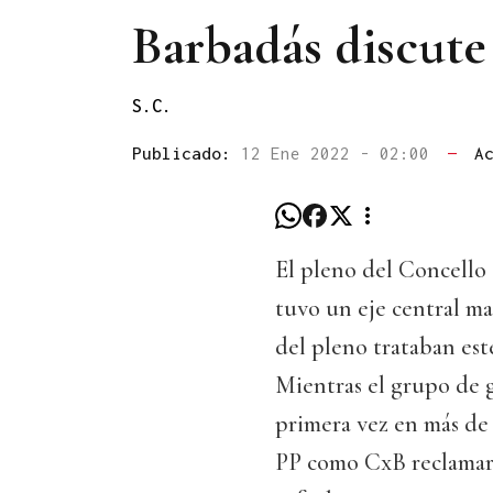
Barbadás discute 
S.C.
Publicado:
12 Ene 2022 - 02:00
—
A
El pleno del Concello 
tuvo un eje central ma
del pleno trataban est
Mientras el grupo de 
primera vez en más de 
PP como CxB reclamar