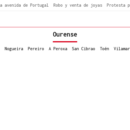
a avenida de Portugal
Robo y venta de joyas
Protesta p
Ourense
Nogueira
Pereiro
A Peroxa
San Cibrao
Toén
Vilamar