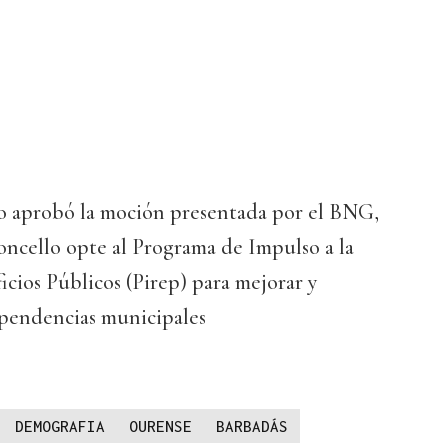
eno aprobó la moción presentada por el BNG,
concello opte al Programa de Impulso a la
icios Públicos (Pirep) para mejorar y
ependencias municipales
DEMOGRAFIA
OURENSE
BARBADÁS