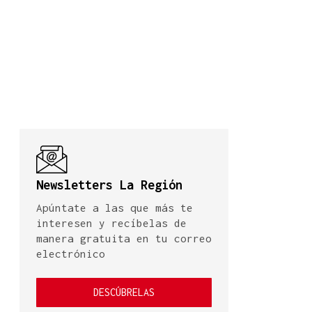
Newsletters La Región
Apúntate a las que más te
interesen y recíbelas de
manera gratuita en tu correo
electrónico
DESCÚBRELAS