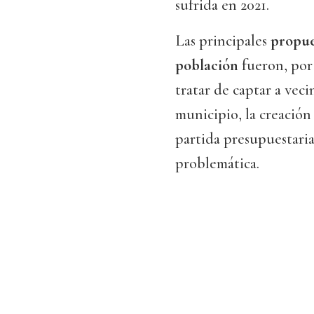
sufrida en 2021.
Las principales
propue
población
fueron, por
tratar de captar a vec
municipio, la creación
partida presupuestaria
problemática.