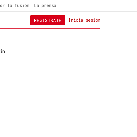
or la fusión
La prensa
REGÍSTRATE
Inicia sesión
ín