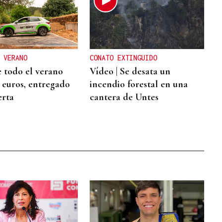
 VERANO
CONATO EXTINGUIDO
 todo el verano
Vídeo | Se desata un
2 euros, entregado
incendio forestal en una
erta
cantera de Untes