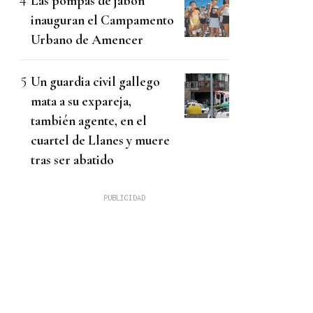
Las pompas de jabón
inauguran el Campamento
Urbano de Amencer
Un guardia civil gallego
mata a su expareja,
también agente, en el
cuartel de Llanes y muere
tras ser abatido