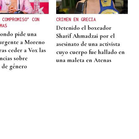
 COMPROMISO" CON
CRIMEN EN GRECIA
MAS
Detenido el boxeador
ondo pide una
Sharif Ahmadzai por el
urgente a Moreno
asesinato de una activista
ras ceder a Vox las
cuyo cuerpo fue hallado en
cias sobre
una maleta en Atenas
a de género