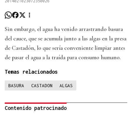
2014021023072350026
Sin embargo, el agua ha venido arrastrando basura
del cauce, que se acumula junto a las algas en la presa
de Castadón, lo que sería conveniente limpiar antes
de pasar el agua a la traída para consumo humano.
Temas relacionados
BASURA
CASTADON
ALGAS
Contenido patrocinado