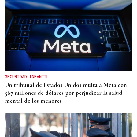
CANEDO
Un herido en la colisión entre dos coches en la
entrada a las termas de Outariz
SEGURIDAD INFANTIL
Un tribunal de Estados Unidos multa a Meta con
567 millones de dólares por perjudicar la salud
mental de los menores