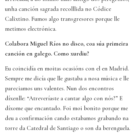
unha canción sagrada recolllida no Códice
Calixtino. Fumos algo transgresores porque lle
metimos electrónica.
Colabora Miguel Ríos no disco, coa súa primeira
canción en galego. Como xurdiu?
Eu coincidía en moitas ocasións con el en Madrid.
Sempre me dicía que lle gustaba a nosa música e lle
pareciamos uns valentes. Nun dos encontros
díxenlle: “Atreveríaste a cantar algo con nós?” E
díxome que encantado. Foi moi bonito porque me
deu a confirmación cando estabamos grabando na
torre da Catedral de Santiago o son da berenguela.