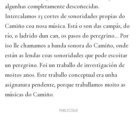
algunhas completamente descoñecidas.
Intercalamos 13 cortes de sonoridades propias do
Camiño coa nosa música. Está o son das campás, do
río, o ladrido dun can, os pasos do peregrino… Por
iso lle chamamos a banda sonora do Camiño, onde
están as lendas coas sonoridades que pode escoitar
un peregrino. Foi un traballo de investigación de
moitos anos. Este traballo conceptual era unha
asignatura pendente, porque traballamos moito as
músicas do Camiño.