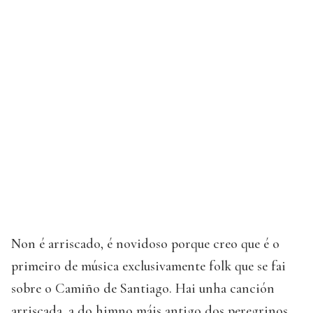
Non é arriscado, é novidoso porque creo que é o
primeiro de música exclusivamente folk que se fai
sobre o Camiño de Santiago. Hai unha canción
arriscada, a do himno máis antigo dos peregrinos,