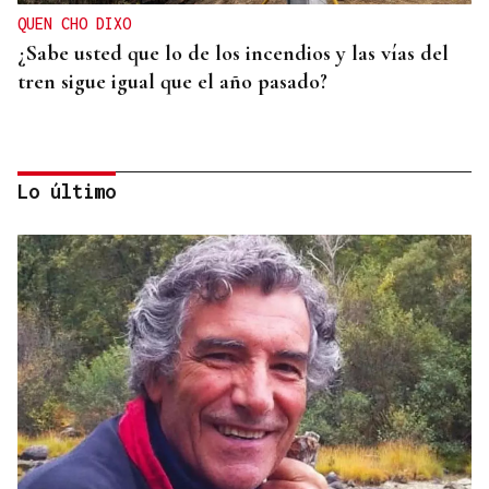
QUEN CHO DIXO
¿Sabe usted que lo de los incendios y las vías del
tren sigue igual que el año pasado?
Lo último
HELICOPTERO MEDICALIZADO
Un motorista en estado grave tras una colisión en
Velle