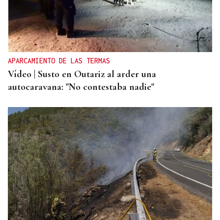
APARCAMIENTO DE LAS TERMAS
Vídeo | Susto en Outariz al arder una
autocaravana: "No contestaba nadie"