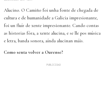
Alucino. O Camiño foi unha fonte de chegada de
cultura e de humanidade a Galicia impresionante,
foi un fluír de xente impresionante. Cando contas
as historias fóra, a xente alucina, e se lle pos música
e letra, banda sonora, aínda alucinan máis.
Como senta volver a Ourense?