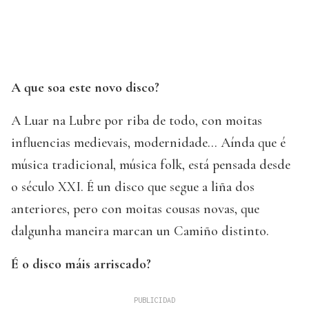
A que soa este novo disco?
A Luar na Lubre por riba de todo, con moitas
influencias medievais, modernidade… Aínda que é
música tradicional, música folk, está pensada desde
o século XXI. É un disco que segue a liña dos
anteriores, pero con moitas cousas novas, que
dalgunha maneira marcan un Camiño distinto.
É o disco máis arriscado?