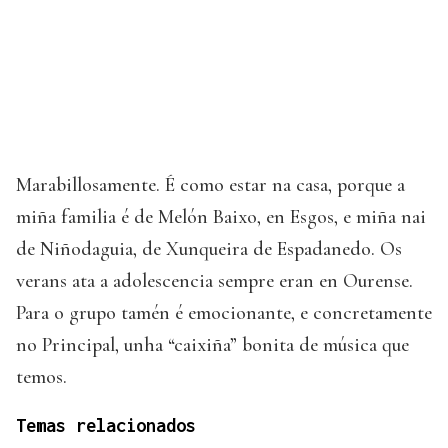
Marabillosamente. É como estar na casa, porque a
miña familia é de Melón Baixo, en Esgos, e miña nai
de Niñodaguia, de Xunqueira de Espadanedo. Os
verans ata a adolescencia sempre eran en Ourense.
Para o grupo tamén é emocionante, e concretamente
no Principal, unha “caixiña” bonita de música que
temos.
Temas relacionados