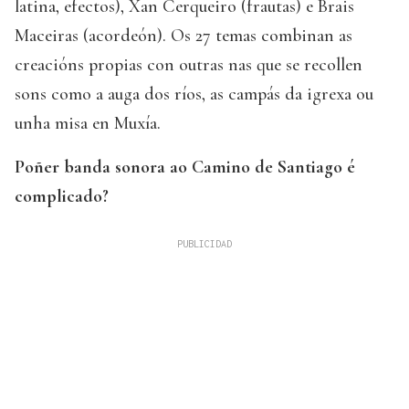
latina, efectos), Xan Cerqueiro (frautas) e Brais
Maceiras (acordeón). Os 27 temas combinan as
creacións propias con outras nas que se recollen
sons como a auga dos ríos, as campás da igrexa ou
unha misa en Muxía.
Poñer banda sonora ao Camino de Santiago é
complicado?