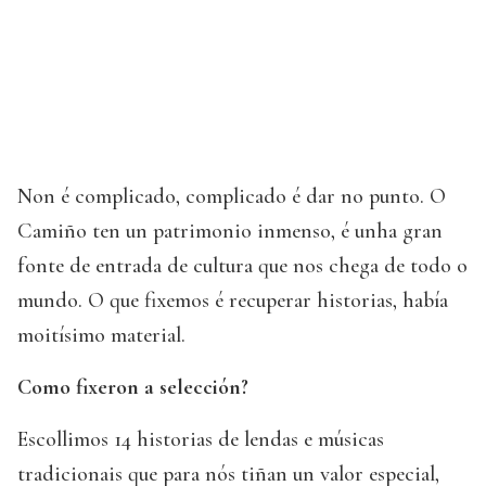
Non é complicado, complicado é dar no punto. O
Camiño ten un patrimonio inmenso, é unha gran
fonte de entrada de cultura que nos chega de todo o
mundo. O que fixemos é recuperar historias, había
moitísimo material.
Como fixeron a selección?
Escollimos 14 historias de lendas e músicas
tradicionais que para nós tiñan un valor especial,