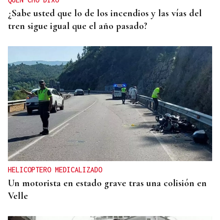
¿Sabe usted que lo de los incendios y las vías del
tren sigue igual que el año pasado?
HELICOPTERO MEDICALIZADO
Un motorista en estado grave tras una colisión en
Velle