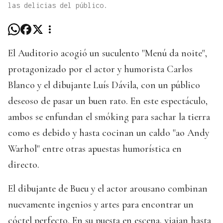
las delicias del público.
El Auditorio acogió un suculento "Menú da noite",
protagonizado por el actor y humorista Carlos
Blanco y el dibujante Luís Dávila, con un público
deseoso de pasar un buen rato. En este espectáculo,
ambos se enfundan el smóking para sachar la tierra
como es debido y hasta cocinan un caldo "ao Andy
Warhol" entre otras apuestas humorística en
directo.
El dibujante de Bueu y el actor arousano combinan
nuevamente ingenios y artes para encontrar un
cóctel perfecto. En su puesta en escena, viajan hasta