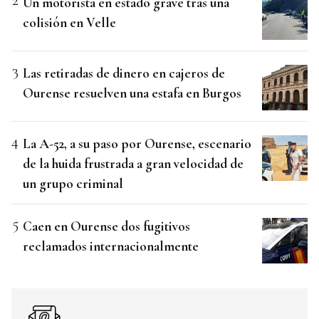
Un motorista en estado grave tras una
colisión en Velle
Las retiradas de dinero en cajeros de
Ourense resuelven una estafa en Burgos
La A-52, a su paso por Ourense, escenario
de la huida frustrada a gran velocidad de
un grupo criminal
Caen en Ourense dos fugitivos
reclamados internacionalmente