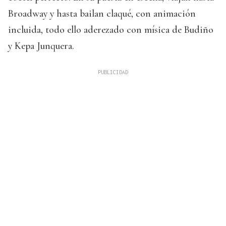
Broadway y hasta bailan claqué, con animación
incluida, todo ello aderezado con mísica de Budiño
y Kepa Junquera.