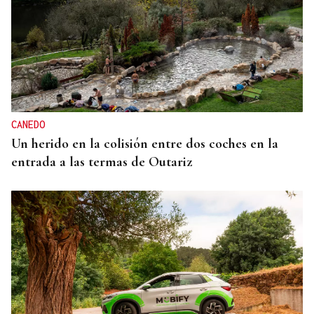
CANEDO
Un herido en la colisión entre dos coches en la
entrada a las termas de Outariz