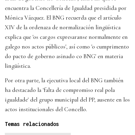
encuentra la Concellería de Igualdad presidida por
Mónica Vázquez. El BNG recuerda que el artículo
XIV de la ordenaza de normalización lingüística
explica que 'os cargos expresaranse normalmente en
galego nos actos públicos', así como 'o cumprimento
do pacto de goberno asinado co BNG' en materia
lingüística.
Por otra parte, la ejecutiva local del BNG también
ha destacado la 'falta de compromiso real pola
igualdade' del grupo municipal del PP, ausente en los
actos institucionales del Concello.
Temas relacionados