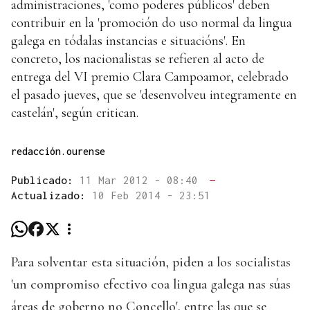
administraciones, 'como poderes públicos' deben
contribuir en la 'promoción do uso normal da lingua
galega en tódalas instancias e situacións'. En
concreto, los nacionalistas se refieren al acto de
entrega del VI premio Clara Campoamor, celebrado
el pasado jueves, que se 'desenvolveu integramente en
castelán', según critican.
redacción.ourense
Publicado:
11 Mar 2012 - 08:40
—
Actualizado:
10 Feb 2014 - 23:51
Para solventar esta situación, piden a los socialistas
'un compromiso efectivo coa lingua galega nas súas
áreas de goberno no Concello', entre las que se