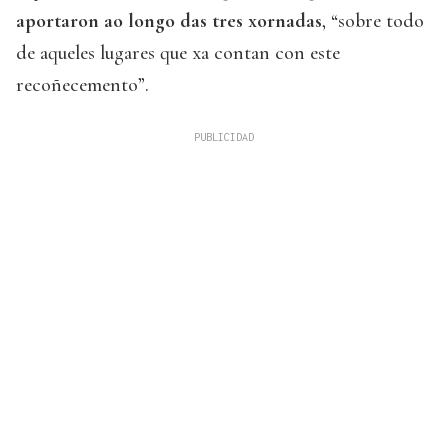
aportaron ao longo das tres xornadas
, “sobre todo
de aqueles lugares que xa contan con este
recoñecemento”.