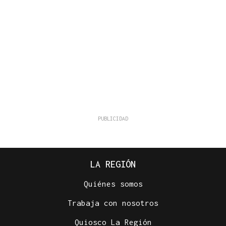
LA REGIÓN
Quiénes somos
Trabaja con nosotros
Quiosco La Región