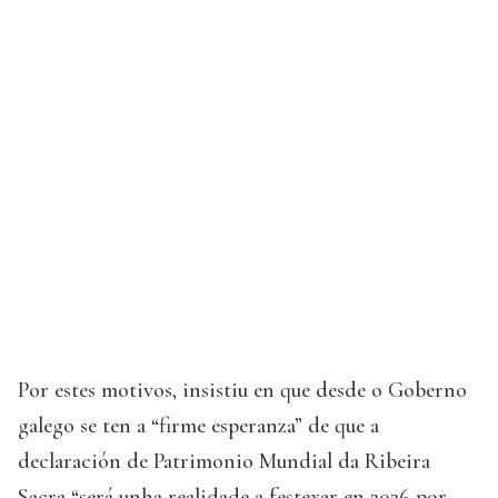
Por estes motivos, insistiu en que desde o Goberno
galego se ten a “firme esperanza” de que a
declaración de Patrimonio Mundial da Ribeira
Sacra “será unha realidade a festexar en 2026 por