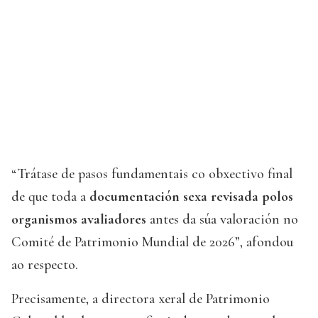
“Trátase de pasos fundamentais co obxectivo final
de que toda a
documentación sexa revisada polos
organismos avaliadores
antes da súa valoración no
Comité de Patrimonio Mundial de 2026”, afondou
ao respecto.
Precisamente, a directora xeral de Patrimonio