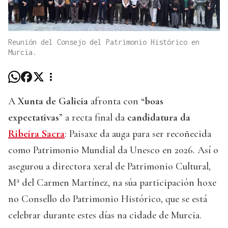
Reunión del Consejo del Patrimonio Histórico en
Murcia.
A
Xunta de Galicia
afronta con “
boas
expectativas
” a recta final da
candidatura da
Ribeira Sacra
: Paisaxe da auga para ser recoñecida
como Patrimonio Mundial da Unesco en 2026. Así o
asegurou a directora xeral de Patrimonio Cultural,
Mª del Carmen Martínez, na súa participación hoxe
no Consello do Patrimonio Histórico, que se está
celebrar durante estes días na cidade de Murcia.