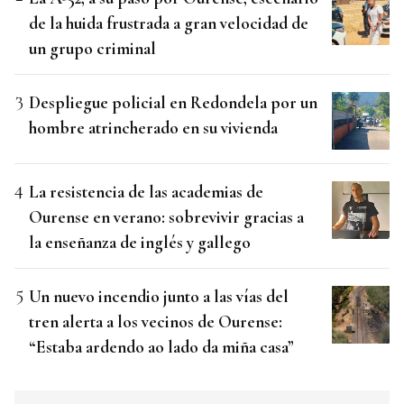
de la huida frustrada a gran velocidad de
un grupo criminal
Despliegue policial en Redondela por un
hombre atrincherado en su vivienda
La resistencia de las academias de
Ourense en verano: sobrevivir gracias a
la enseñanza de inglés y gallego
Un nuevo incendio junto a las vías del
tren alerta a los vecinos de Ourense:
“Estaba ardendo ao lado da miña casa”