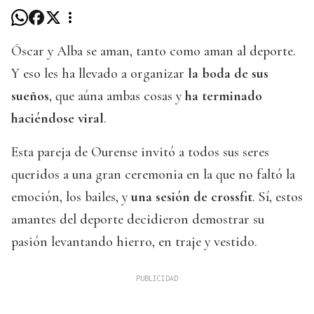
Óscar y Alba se aman, tanto como aman al deporte.
Y eso les ha llevado a organizar
la boda de sus
sueños
, que aúna ambas cosas y
ha terminado
haciéndose viral
.
Esta pareja de Ourense invitó a todos sus seres
queridos a una gran ceremonia en la que no faltó la
emoción, los bailes, y
una sesión de crossfit
. Sí, estos
amantes del deporte decidieron demostrar su
pasión levantando hierro, en traje y vestido.