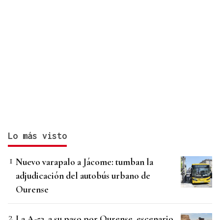
Lo más visto
Nuevo varapalo a Jácome: tumban la
adjudicación del autobús urbano de
Ourense
La A-52, a su paso por Ourense, escenario