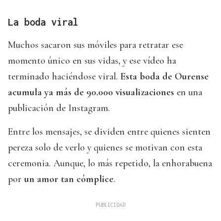
La boda viral
Muchos sacaron sus móviles para retratar ese
momento único en sus vidas, y ese vídeo ha
terminado haciéndose viral.
Esta boda de Ourense
acumula ya más de 90.000 visualizaciones
en una
publicación de Instagram.
Entre los mensajes, se dividen entre quienes sienten
pereza solo de verlo y quienes se motivan con esta
ceremonia. Aunque, lo más repetido, la enhorabuena
por
un amor tan cómplice
.