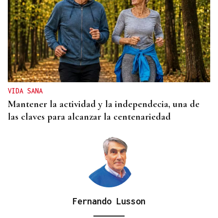
CANEDO
Un herido en la colisión entre dos coches en la
entrada a las termas de Outariz
VIDA SANA
Mantener la actividad y la independecia, una de
las claves para alcanzar la centenariedad
Fernando Lusson