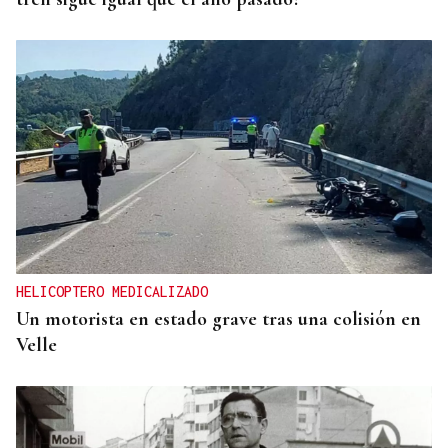
HELICOPTERO MEDICALIZADO
Un motorista en estado grave tras una colisión en
Velle