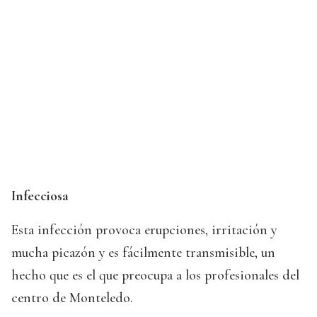
Infecciosa
Esta infección provoca erupciones, irritación y
mucha picazón y es fácilmente transmisible, un
hecho que es el que preocupa a los profesionales del
centro de Monteledo.