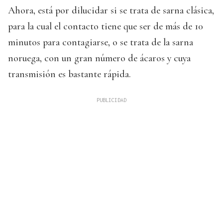
Ahora, está por dilucidar si se trata de sarna clásica,
para la cual el contacto tiene que ser de más de 10
minutos para contagiarse, o se trata de la sarna
noruega, con un gran número de ácaros y cuya
transmisión es bastante rápida.