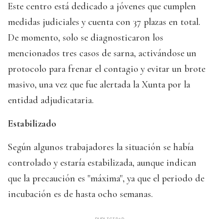
Este centro está dedicado a jóvenes que cumplen
medidas judiciales y cuenta con 37 plazas en total.
De momento, solo se diagnosticaron los
mencionados tres casos de sarna, activándose un
protocolo para frenar el contagio y evitar un brote
masivo, una vez que fue alertada la Xunta por la
entidad adjudicataria.
Estabilizado
Según algunos trabajadores la situación se había
controlado y estaría estabilizada, aunque indican
que la precaución es "máxima", ya que el periodo de
incubación es de hasta ocho semanas.