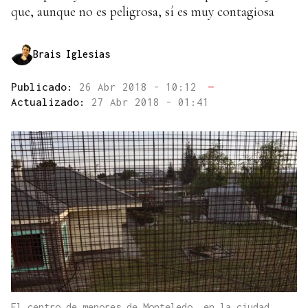
que, aunque no es peligrosa, sí es muy contagiosa
Brais Iglesias
Publicado:
26 Abr 2018 - 10:12
—
Actualizado:
27 Abr 2018 - 01:41
El centro de menores de Monteledo, en la ciudad.