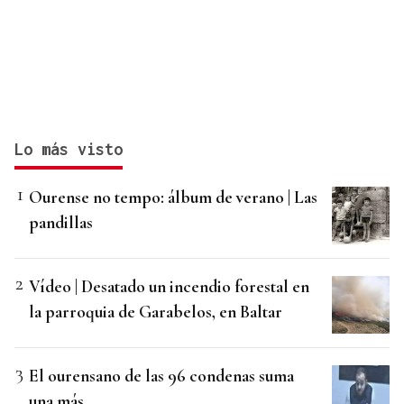
Lo más visto
Ourense no tempo: álbum de verano | Las
pandillas
Vídeo | Desatado un incendio forestal en
la parroquia de Garabelos, en Baltar
El ourensano de las 96 condenas suma
una más