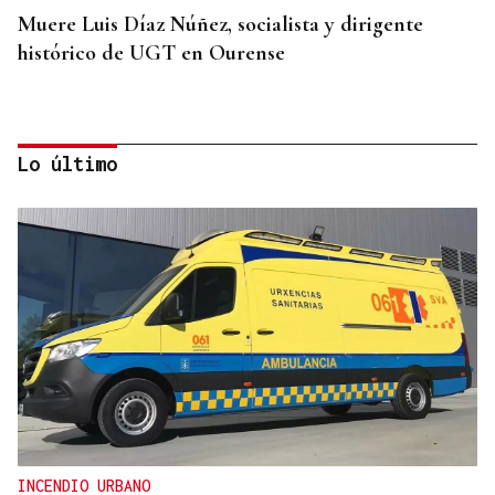
Muere Luis Díaz Núñez, socialista y dirigente
histórico de UGT en Ourense
Lo último
CANEDO
Un herido en la colisión entre dos coches en la
entrada a las termas de Outariz
INCENDIO URBANO