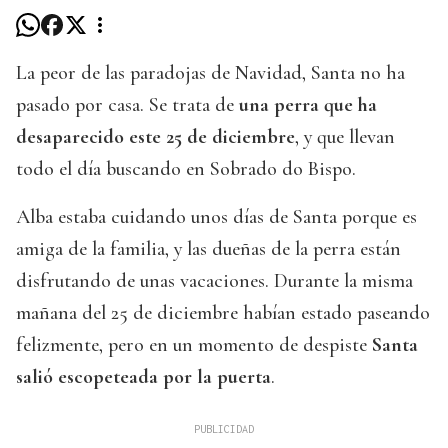
La peor de las paradojas de Navidad, Santa no ha
pasado por casa. Se trata de
una perra que ha
desaparecido este 25 de diciembre
, y que llevan
todo el día buscando en Sobrado do Bispo.
Alba estaba cuidando unos días de Santa porque es
amiga de la familia, y las dueñas de la perra están
disfrutando de unas vacaciones. Durante la misma
mañana del 25 de diciembre habían estado paseando
felizmente, pero en un momento de despiste
Santa
salió escopeteada por la puerta
.