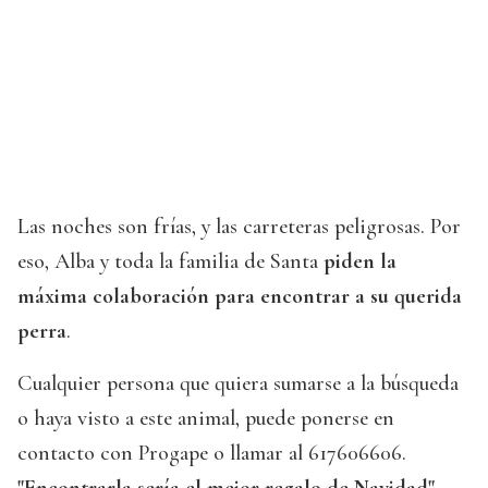
Las noches son frías, y las carreteras peligrosas. Por
eso, Alba y toda la familia de Santa
piden la
máxima colaboración para encontrar a su querida
perra
.
Cualquier persona que quiera sumarse a la búsqueda
o haya visto a este animal, puede ponerse en
contacto con Progape o llamar al 617606606.