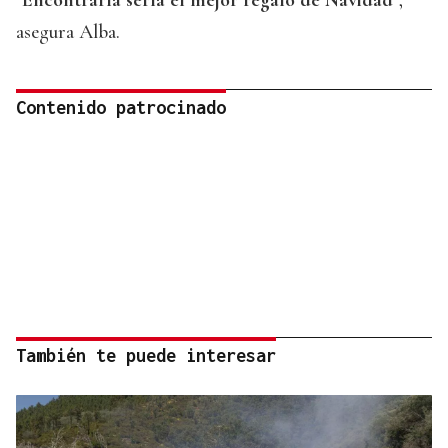
"Encontrarla sería el mejor regalo de Navidad"
,
asegura Alba.
Contenido patrocinado
También te puede interesar